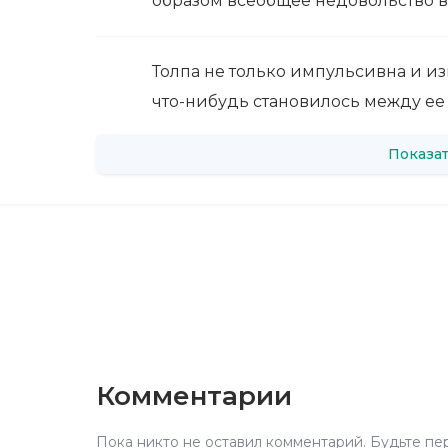
образом всеобщее недовольство в
Толпа не только импульсивна и изм
что-нибудь становилось между ее
Показат
Комментарии
Пока никто не оставил комментарий. Будьте пе