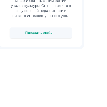
масс» и связать с этим общий
упадок культуры. Он полагал, что в
силу волевой неразвитости и
низкого интеллектуального уро...
Показать ещё...