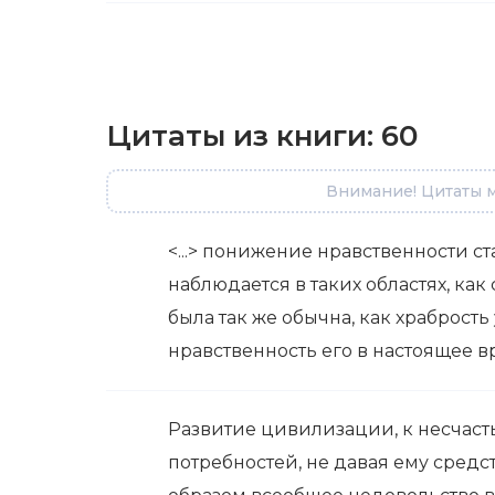
Цитаты из книги:
60
Внимание! Цитаты м
<...> понижение нравственности с
наблюдается в таких областях, как 
была так же обычна, как храбрость 
нравственность его в настоящее в
Развитие цивилизации, к несчасть
потребностей, не давая ему средс