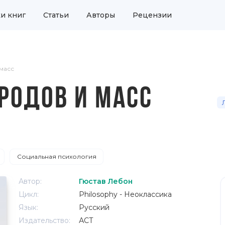
и книг
Статьи
Авторы
Рецензии
масс
РОДОВ И МАСС
Социальная психология
Автор:
Гюстав Лебон
Цикл:
Philosophy - Неоклассика
Язык:
Русский
Издательство:
АСТ