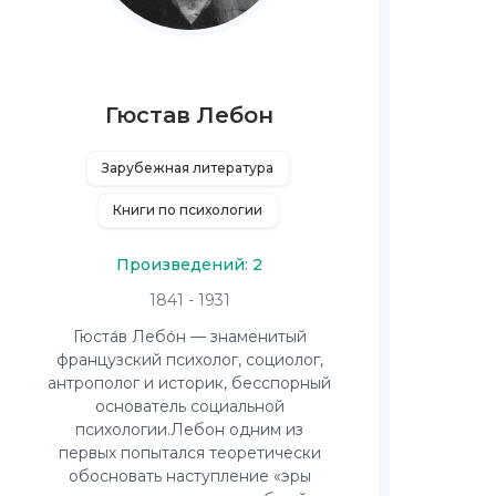
Гюстав Лебон
Зарубежная литература
Книги по психологии
Произведений: 2
1841 - 1931
Гюста́в Лебо́н — знаменитый
французский психолог, социолог,
антрополог и историк, бесспорный
основатель социальной
психологии.Лебон одним из
первых попытался теоретически
обосновать наступление «эры