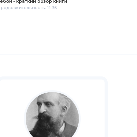
ебон - краткий обзор книги
родолжительность: 11:35