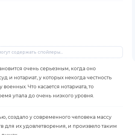
огут содержать спойлеры...
тановится очень серьезным, когда оно
суд и нотариат, у которых некогда честность
у военных. Что касается нотариата, то
ремя упала до очень низкого уровня.
ю, создало у современного человека массу
тв для их удовлетворения, и произвело таким