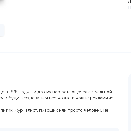
Л
П
 в 1895 году – и до сих пор остающаяся актуальной.
ся и будут создаваться все новые и новые рекламные,
литик, журналист, пиарщик или просто человек, не