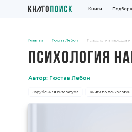
Книги
Подборк
Главная
Гюстав Лебон
Психология народов и 
ПСИХОЛОГИЯ НА
Автор: Гюстав Лебон
Зарубежная литература
Книги по психологии