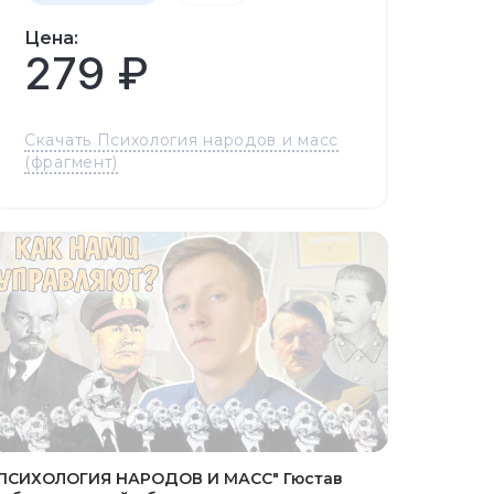
Цена:
279 ₽
Скачать Психология народов и масс
(фрагмент)
ПСИХОЛОГИЯ НАРОДОВ И МАСС" Гюстав