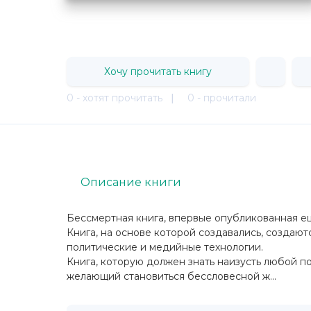
Хочу прочитать книгу
0 - хотят прочитать
|
0 - прочитали
Описание книги
Бессмертная книга, впервые опубликованная еще
Книга, на основе которой создавались, создают
политические и медийные технологии.
Книга, которую должен знать наизусть любой по
желающий становиться бессловесной ж...