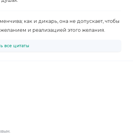
 душах.
енчива; как и дикарь, она не допускает, чтобы
 желанием и реализацией этого желания.
ь все цитаты
рвым.