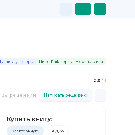
Лучшее у автора
Цикл: Philosophy - Неоклассика
3.9
/ 1
38 рецензий
Написать рецензию
Купить книгу:
Электронную
Аудио