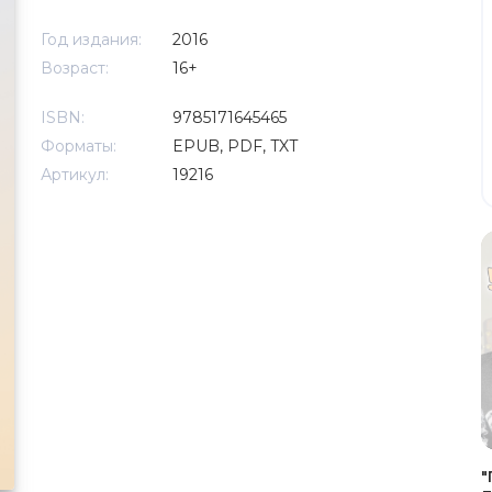
Год издания:
2016
Возраст:
16+
ISBN:
9785171645465
Форматы:
EPUB, PDF, TXT
Артикул:
19216
"