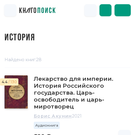
ИСТОРИЯ
Найдено книг:
28
Лекарство для империи.
4.4
/ 130
История Российского
государства. Царь-
освободитель и царь-
миротворец
Борис Акунин
2021
Аудиокнига