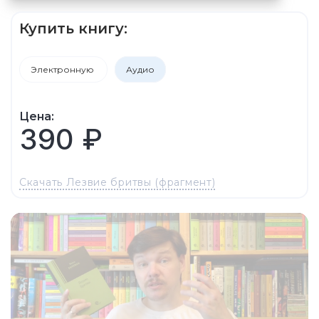
Купить книгу:
Электронную
Аудио
Цена:
390 ₽
Скачать Лезвие бритвы (фрагмент)