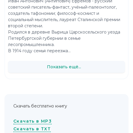
Иван Антонович (Антипович) Ефремов - русский
советский писатель-фантаст, учёный-палеонтолог,
создатель тафономии; философ-космист и
социальный мыслитель, лауреат Сталинской премии
второй степени.
Родился в деревне Вырица Царскосельского уезда
Петербургской губернии в семье
лесопромышленника.
В 1914 году семья переезжа...
Показать ещё...
Скачать бесплатно книгу
Скачать в MP3
Скачать в TXT