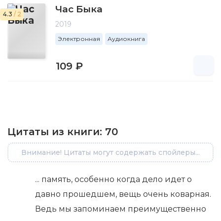
Час Быка
4.3
/ 2
2019
Электронная
Аудиокнига
109 ₽
Цитаты из книги:
70
Внимание! Цитаты могут содержать спойлеры...
... память, особенно когда дело идет о
давно прошедшем, вещь очень коварная.
Ведь мы запоминаем преимущественно