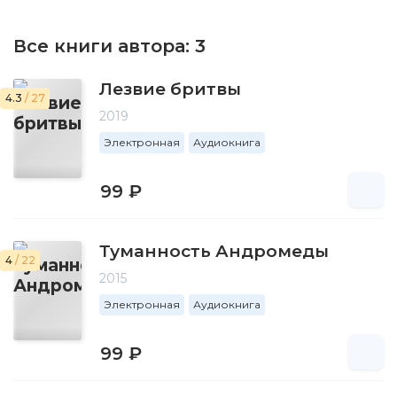
Все книги автора:
3
Лезвие бритвы
4.3
/ 27
2019
Электронная
Аудиокнига
99 ₽
Туманность Андромеды
4
/ 22
2015
Электронная
Аудиокнига
99 ₽