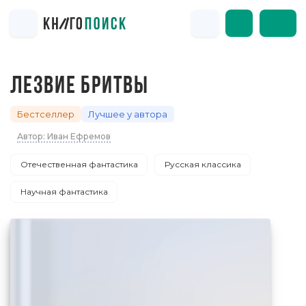
ЛЕЗВИЕ БРИТВЫ
Бестселлер
Лучшее у автора
Автор: Иван Ефремов
Отечественная фантастика
Русская классика
Научная фантастика