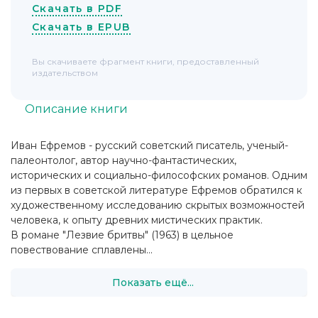
Скачать в PDF
Скачать в EPUB
Вы скачиваете фрагмент книги, предоставленный
издательством
Описание книги
Иван Ефремов - русский советский писатель, ученый-
палеонтолог, автор научно-фантастических,
исторических и социально-философских романов. Одним
из первых в советской литературе Ефремов обратился к
художественному исследованию скрытых возможностей
человека, к опыту древних мистических практик.
В романе "Лезвие бритвы" (1963) в цельное
повествование сплавлены...
Показать ещё...