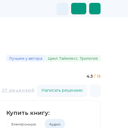
Лучшее у автора
Цикл: Таймлесс. Трилогия
4.3
/ 15
37 рецензий
Написать рецензию
Купить книгу:
Электронную
Аудио