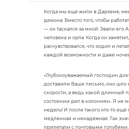
Когда мы ещё жили в Дархеме, ме
демона. Вместо того, чтобы работ
— он таскался за мной. Звали его 
человека и орла. Когда он заметил, 
расчувствовался, что ходил и лета
каждой возможности и даже ночева
«Глубокоуважаемый господин докт
доставили Ваше письмо, оно шло 
скорости, а ведь какой длинный 
состоянии дел в колониях». Я не 
недель! И после такого кто-то ещё
медленная и ненадёжная. Так знач
прилетали с почтовыми голубями. 