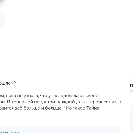
рошлом?
П
Р
, пока не узнала, что унаследовала от своей
и. И теперь ей предстоит каждый день переноситься в
овится всё больше и больше. Что такое Тайна