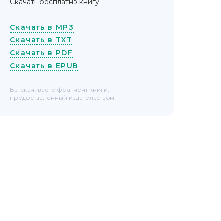
Скачать бесплатно книгу
Скачать в MP3
Скачать в TXT
Скачать в PDF
Скачать в EPUB
Вы скачиваете фрагмент книги,
предоставленный издательством