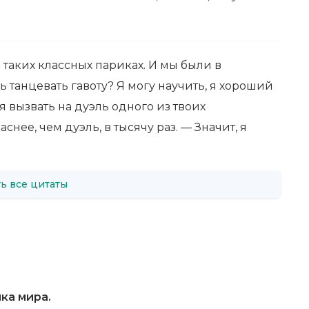
в таких классных париках. И мы были в
ь танцевать гавоту? Я могу научить, я хороший
я вызвать на дуэль одного из твоих
нее, чем дуэль, в тысячу раз. — Значит, я
ь все цитаты
ка мира.