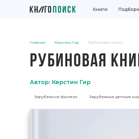
Книги
Подборк
Главная
Керстин Гир
Рубиновая книга
РУБИНОВАЯ КНИ
Автор: Керстин Гир
Зарубежное фэнтези
Зарубежные детские кни