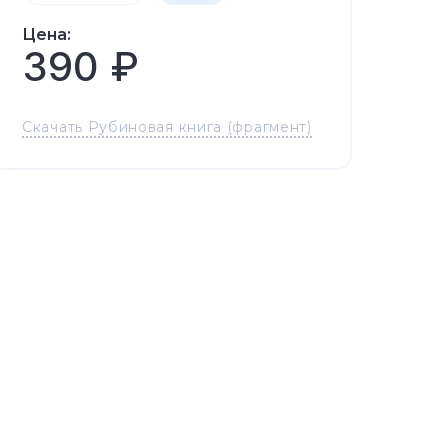
Цена:
390 ₽
Скачать Рубиновая книга (фрагмент)