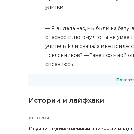
улитки.
— Я видела нас, мы были на балу, 
опасности, потому что ты не умееш
учитель. Или сначала мне придетс
поклонников? — Танец со мной опас
справлюсь.
Показат
Истории и лайфхаки
ИСТОРИЯ
Случай - единственный законный влады