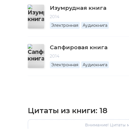
Изумрудная книга
2014
Электронная
Аудиокнига
Сапфировая книга
2014
Электронная
Аудиокнига
Цитаты из книги:
18
Внимание! Цитаты м