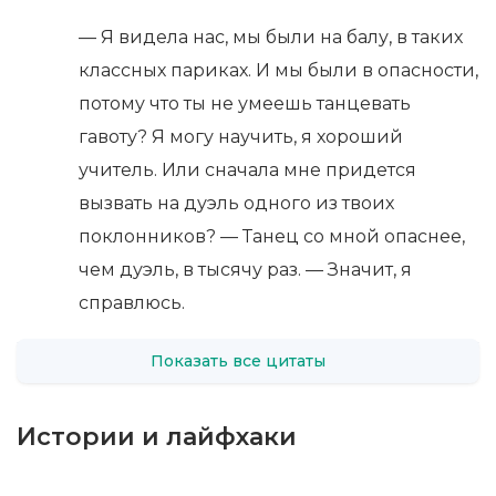
— Я видела нас, мы были на балу, в таких
классных париках. И мы были в опасности,
потому что ты не умеешь танцевать
гавоту? Я могу научить, я хороший
учитель. Или сначала мне придется
вызвать на дуэль одного из твоих
поклонников? — Танец со мной опаснее,
чем дуэль, в тысячу раз. — Значит, я
справлюсь.
Показать все цитаты
Истории и лайфхаки