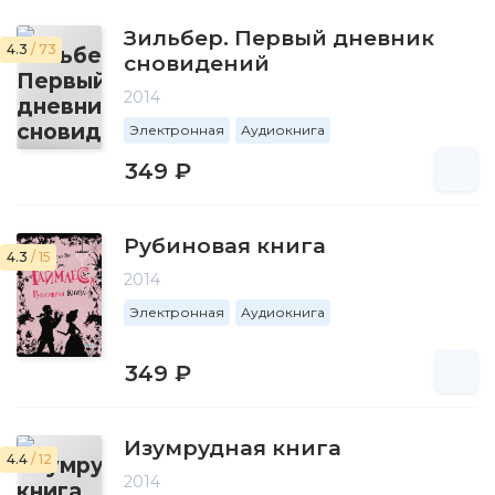
Зильбер. Первый дневник
4.3
/ 73
сновидений
2014
Электронная
Аудиокнига
349 ₽
Рубиновая книга
4.3
/ 15
2014
Электронная
Аудиокнига
349 ₽
Изумрудная книга
4.4
/ 12
2014