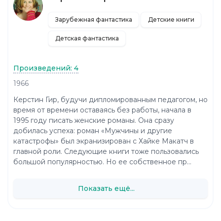
Зарубежная фантастика
Детские книги
Детская фантастика
Произведений: 4
1966
Керстин Гир, будучи дипломированным педагогом, но
время от времени оставаясь без работы, начала в
1995 году писать женские романы. Она сразу
добилась успеха: роман «Мужчины и другие
катастрофы» был экранизирован с Хайке Макатч в
главной роли. Следующие книги тоже пользовались
большой популярностью. Но ее собственное пр...
Показать ещё...