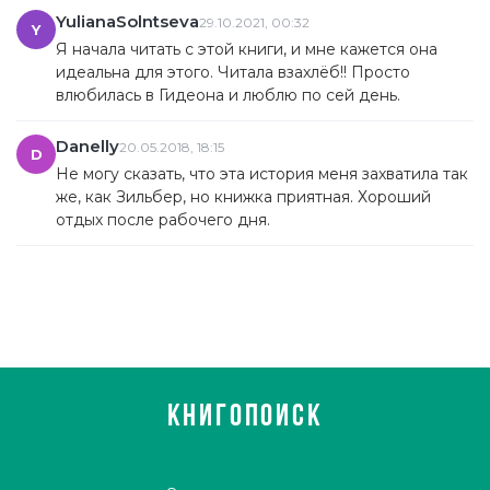
YulianaSolntseva
29.10.2021, 00:32
Y
Я начала читать с этой книги, и мне кажется она
идеальна для этого. Читала взахлёб!! Просто
влюбилась в Гидеона и люблю по сей день.
Danelly
20.05.2018, 18:15
D
Не могу сказать, что эта история меня захватила так
же, как Зильбер, но книжка приятная. Хороший
отдых после рабочего дня.
КНИГОПОИСК