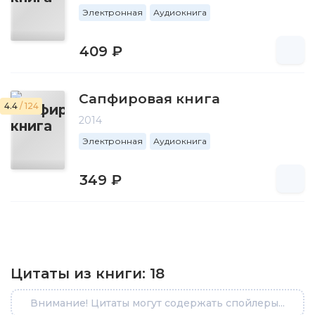
Электронная
Аудиокнига
409 ₽
Сапфировая книга
4.4
/ 124
2014
Электронная
Аудиокнига
349 ₽
Цитаты из книги:
18
Внимание! Цитаты могут содержать спойлеры...