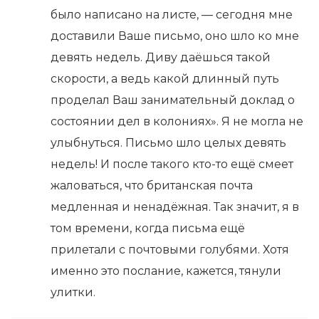
было написано на листе, — сегодня мне
доставили Ваше письмо, оно шло ко мне
девять недель. Диву даёшься такой
скорости, а ведь какой длинный путь
проделал Ваш занимательный доклад о
состоянии дел в колониях». Я не могла не
улыбнуться. Письмо шло целых девять
недель! И после такого кто-то ещё смеет
жаловаться, что британская почта
медленная и ненадёжная. Так значит, я в
том времени, когда письма ещё
прилетали с почтовыми голубями. Хотя
именно это послание, кажется, тянули
улитки.