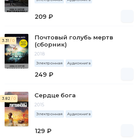
209 ₽
Почтовый голубь мертв
3.31
/ 0
(сборник)
2018
Электронная
Аудиокнига
249 ₽
Сердце бога
3.82
/ 0
2015
Электронная
Аудиокнига
129 ₽