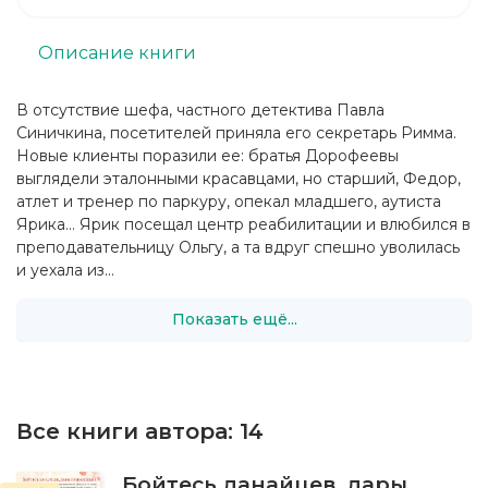
Описание книги
В отсутствие шефа, частного детектива Павла
Синичкина, посетителей приняла его секретарь Римма.
Новые клиенты поразили ее: братья Дорофеевы
выглядели эталонными красавцами, но старший, Федор,
атлет и тренер по паркуру, опекал младшего, аутиста
Ярика… Ярик посещал центр реабилитации и влюбился в
преподавательницу Ольгу, а та вдруг спешно уволилась
и уехала из...
Показать ещё...
Все книги автора:
14
Бойтесь данайцев, дары