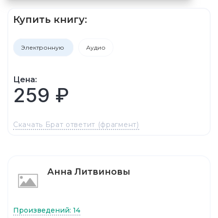
Купить книгу:
Электронную
Аудио
Цена:
259 ₽
Скачать Брат ответит (фрагмент)
Анна Литвиновы
Произведений: 14