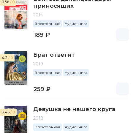
3.56
/ 0
приносящих
2015
Электронная
Аудиокнига
189 ₽
Брат ответит
4.2
/ 0
2019
Электронная
Аудиокнига
259 ₽
Девушка не нашего круга
3.46
/ 0
2018
Электронная
Аудиокнига