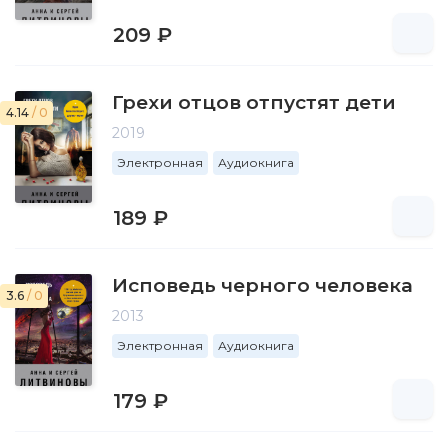
209 ₽
Грехи отцов отпустят дети
4.14
/ 0
2019
Электронная
Аудиокнига
189 ₽
Исповедь черного человека
3.6
/ 0
2013
Электронная
Аудиокнига
179 ₽