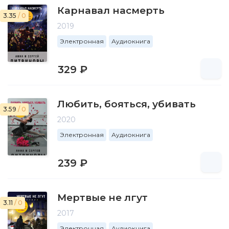
Карнавал насмерть
3.35
/ 0
2019
Электронная
Аудиокнига
329 ₽
Любить, бояться, убивать
3.59
/ 0
2020
Электронная
Аудиокнига
239 ₽
Мертвые не лгут
3.11
/ 0
2017
Электронная
Аудиокнига