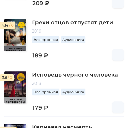
209 ₽
Грехи отцов отпустят дети
4.14
/ 0
2019
Электронная
Аудиокнига
189 ₽
Исповедь черного человека
3.6
/ 0
2013
Электронная
Аудиокнига
179 ₽
Карнавал насмерть