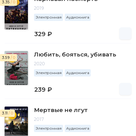
3.35
/ 0
2019
Электронная
Аудиокнига
329 ₽
Любить, бояться, убивать
3.59
/ 0
2020
Электронная
Аудиокнига
239 ₽
Мертвые не лгут
3.11
/ 0
2017
Электронная
Аудиокнига