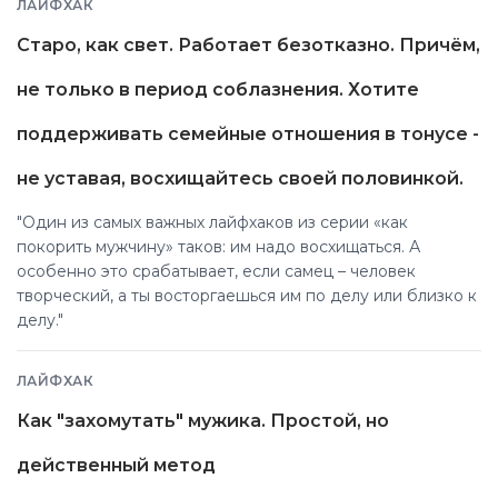
ЛАЙФХАК
Старо, как свет. Работает безотказно. Причём,
не только в период соблазнения. Хотите
поддерживать семейные отношения в тонусе -
не уставая, восхищайтесь своей половинкой.
"Один из самых важных лайфхаков из серии «как
покорить мужчину» таков: им надо восхищаться. А
особенно это срабатывает, если самец – человек
творческий, а ты восторгаешься им по делу или близко к
делу."
ЛАЙФХАК
Как "захомутать" мужика. Простой, но
действенный метод