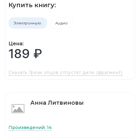
Купить книгу:
Электронную
Аудио
Цена:
189 ₽
Скачать Грехи отцов отпустят дети (фрагмент)
Анна Литвиновы
Произведений: 14