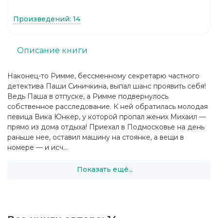
Произведений: 14
Описание книги
Наконец-то Римме, бессменному секретарю частного
детектива Паши Синичкина, выпал шанс проявить себя!
Ведь Паша в отпуске, а Римме подвернулось
собственное расследование. К ней обратилась молодая
певица Вика Юнкер, у которой пропал жених Михаил —
прямо из дома отдыха! Приехал в Подмосковье на день
раньше нее, оставил машину на стоянке, а вещи в
номере — и исч...
Показать ещё...