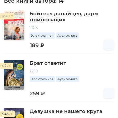
Все книги автора:
14
Бойтесь данайцев, дары
3.56
/ 0
приносящих
2015
Электронная
Аудиокнига
189 ₽
Брат ответит
4.2
/ 0
2019
Электронная
Аудиокнига
259 ₽
Девушка не нашего круга
3.46
/ 0