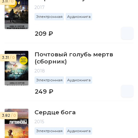
3.11
/ 0
2017
Электронная
Аудиокнига
209 ₽
Почтовый голубь мертв
3.31
/ 0
(сборник)
2018
Электронная
Аудиокнига
249 ₽
Сердце бога
3.82
/ 0
2015
Электронная
Аудиокнига