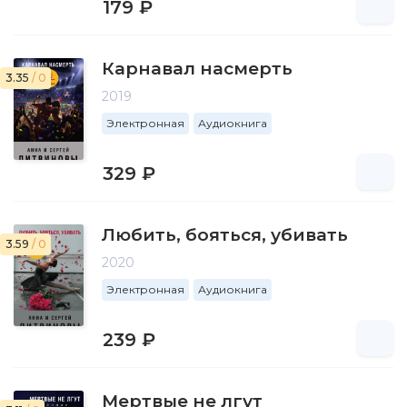
179 ₽
Карнавал насмерть
3.35
/ 0
2019
Электронная
Аудиокнига
329 ₽
Любить, бояться, убивать
3.59
/ 0
2020
Электронная
Аудиокнига
239 ₽
Мертвые не лгут