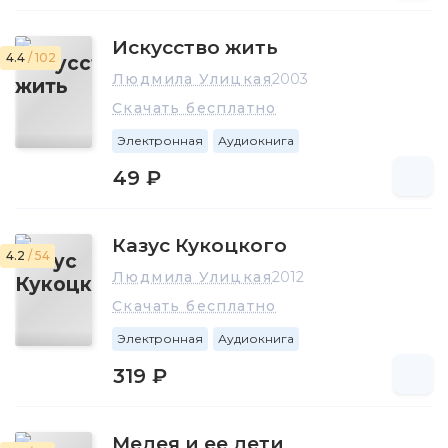
Искусство жить
4.4
/ 102
Людмила Улицкая
2003
Скачать бесплатно
Электронная
Аудиокнига
49 ₽
Казус Кукоцкого
4.2
/ 54
Людмила Улицкая
2012
Скачать бесплатно
Электронная
Аудиокнига
319 ₽
Медея и ее дети