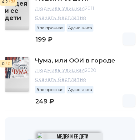
4.2
/ 35
Людмила Улицкая
2011
Скачать бесплатно
Электронная
Аудиокнига
199 ₽
Чума, или ООИ в городе
0
/ 0
Людмила Улицкая
2020
Скачать бесплатно
Электронная
Аудиокнига
249 ₽