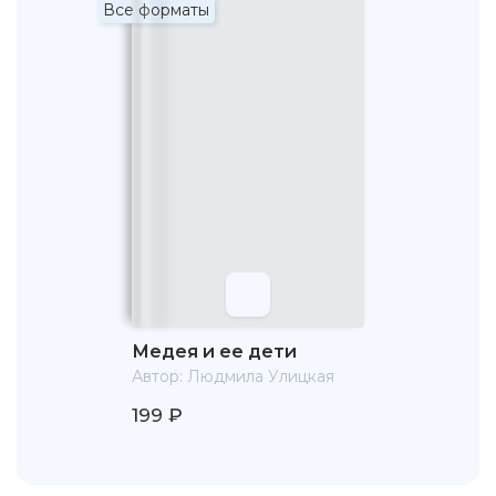
Все форматы
Медея и ее дети
Автор:
Людмила Улицкая
199 ₽