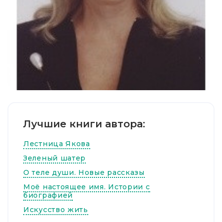
Лучшие книги автора:
Лестница Якова
Зеленый шатер
О теле души. Новые рассказы
Моё настоящее имя. Истории с
биографией
Искусство жить