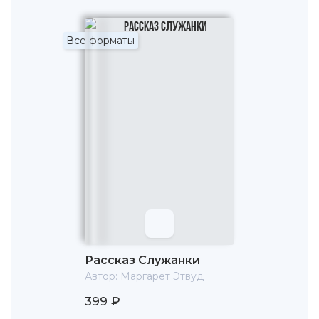
Все форматы
Рассказ Служанки
Автор:
Маргарет Этвуд
399 ₽