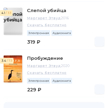
Слепой убийца
4.1
/ 33
Маргарет Этвуд
2016
Скачать бесплатно
Электронная
Аудиокнига
319 ₽
Пробуждение
3.4
/ 73
Маргарет Этвуд
2020
Скачать бесплатно
Электронная
Аудиокнига
229 ₽