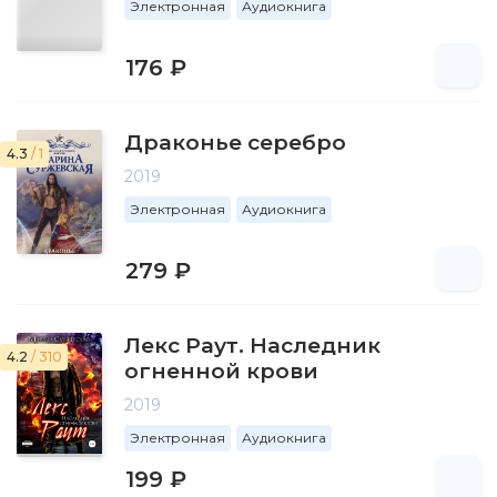
Электронная
Аудиокнига
176 ₽
Драконье серебро
4.3
/ 1
2019
Электронная
Аудиокнига
279 ₽
Лекс Раут. Наследник
4.2
/ 310
огненной крови
2019
Электронная
Аудиокнига
199 ₽