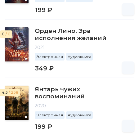
199 ₽
Орден Лино. Эра
0
/ 0
исполнения желаний
2021
Электронная
Аудиокнига
349 ₽
Янтарь чужих
4.3
/ 238
воспоминаний
2020
Электронная
Аудиокнига
199 ₽