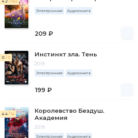
4.2
/ 562
Электронная
Аудиокнига
209 ₽
Инстинкт зла. Тень
0
/ 0
2019
Электронная
Аудиокнига
199 ₽
Королевство Бездуш.
4.4
/ 14
Академия
2019
Электронная
Аудиокнига