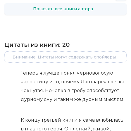
Показать все книги автора
Цитаты из книги:
20
Внимание! Цитаты могут содержать спойлеры...
Теперь я лучше понял черноволосую
чаровницу и то, почему Лантаарея слегка
чокнутая. Ночевка в гробу способствует
дурному сну и таким же дурным мыслям.
К концу третьей книги я сама влюбилась
в главного героя. Он легкий, живой,