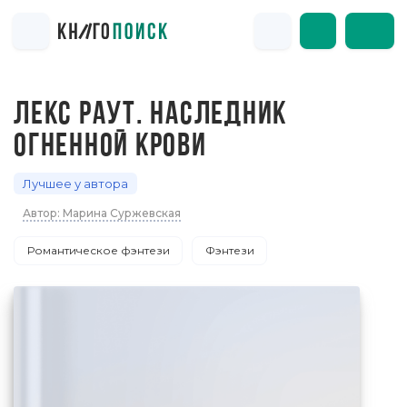
ЛЕКС РАУТ. НАСЛЕДНИК
ОГНЕННОЙ КРОВИ
Лучшее у автора
Автор: Марина Суржевская
Романтическое фэнтези
Фэнтези