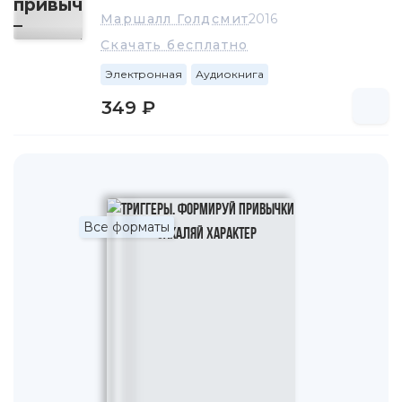
Маршалл Голдсмит
2016
Скачать бесплатно
Электронная
Аудиокнига
349 ₽
Все форматы