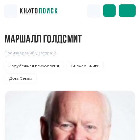
МАРШАЛЛ ГОЛДСМИТ
Произведений у автора: 2
Зарубежная психология
Бизнес-Книги
Дом, Семья