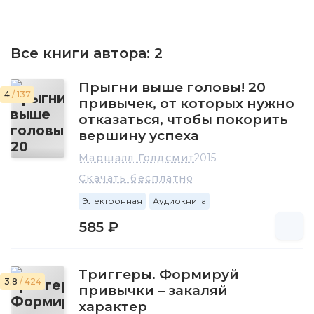
Все книги автора:
2
Прыгни выше головы! 20
4
/ 137
привычек, от которых нужно
отказаться, чтобы покорить
вершину успеха
Маршалл Голдсмит
2015
Скачать бесплатно
Электронная
Аудиокнига
585 ₽
Триггеры. Формируй
3.8
/ 424
привычки – закаляй
характер