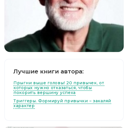
Лучшие книги автора:
Прыгни выше головы! 20 привычек, от
которых нужно отказаться, чтобы
покорить вершину успеха
Триггеры. Формируй привычки – закаляй
характер