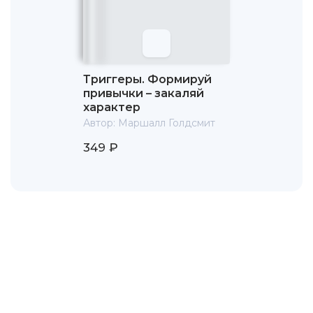
Триггеры. Формируй
привычки – закаляй
характер
Автор:
Маршалл Голдсмит
349 ₽