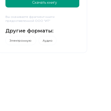
Скачать книгу
Вы скачиваете фрагмент книги
предоставленной ООО "ИТ"
Другие форматы:
Электронную
Аудио