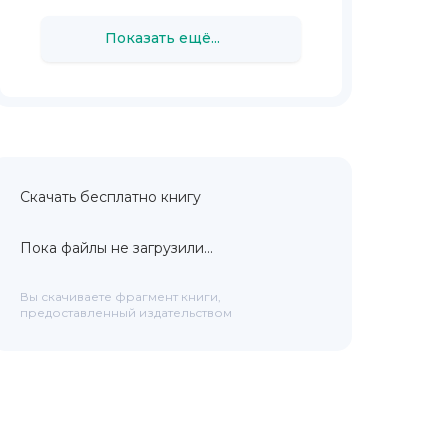
Показать ещё...
Скачать бесплатно книгу
Пока файлы не загрузили...
Вы скачиваете фрагмент книги,
предоставленный издательством