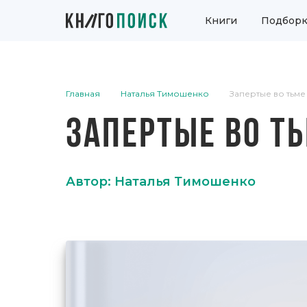
Книги
Подборк
Главная
Наталья Тимошенко
Запертые во тьме
ЗАПЕРТЫЕ ВО Т
Автор: Наталья Тимошенко