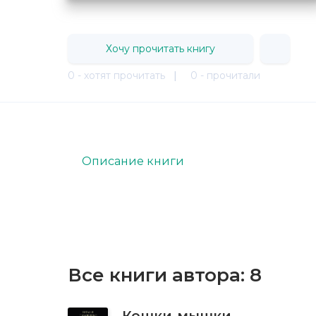
Хочу прочитать книгу
0 - хотят прочитать
|
0 - прочитали
Описание книги
Все книги автора:
8
Кошки-мышки