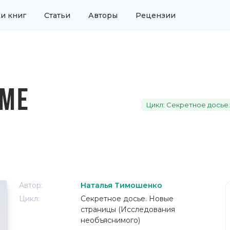
и книг
Статьи
Авторы
Рецензии
ЬМЕ
Цикл: Секретное досье
Автор:
Наталья Тимошенко
Цикл:
Секретное досье. Новые
страницы (Исследования
необъяснимого)