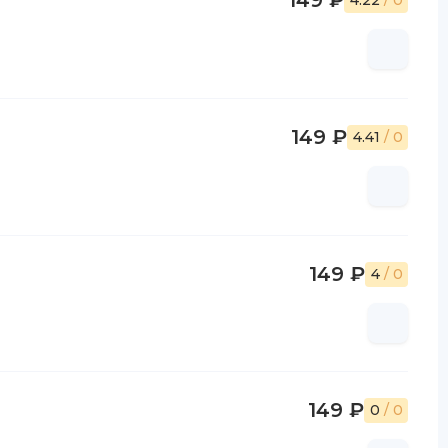
149 ₽
4.22
/ 0
149 ₽
4.41
/ 0
149 ₽
4
/ 0
149 ₽
0
/ 0