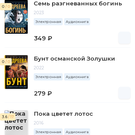
Семь разгневанных богинь
0
/ 0
2023
Электронная
Аудиокнига
349 ₽
Бунт османской Золушки
0
/ 0
2022
Электронная
Аудиокнига
279 ₽
Пока цветет лотос
3.6
/ 17
2016
Электронная
Аудиокнига