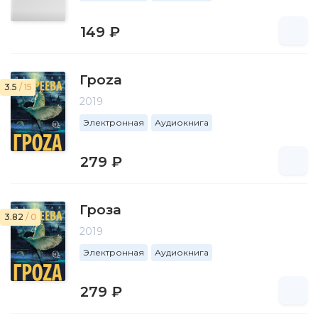
149 ₽
Гроzа
3.5
/ 15
2019
Электронная
Аудиокнига
279 ₽
Гроза
3.82
/ 0
2019
Электронная
Аудиокнига
279 ₽