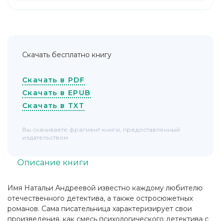
Скачать бесплатно книгу
Скачать в PDF
Скачать в EPUB
Скачать в TXT
Вы скачиваете фрагмент книги, предоставленный
издательством
Описание книги
Имя Натальи Андреевой известно каждому любителю
отечественного детектива, а также остросюжетных
романов. Сама писательница характеризирует свои
произведения, как смесь психологического детектива с