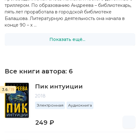
триллером. По образованию Андреева – библиотекарь,
пять лет проработала в городской библиотеке
Балашова. Литературную деятельность она начала в
конце 90 – х ...
Показать ещё...
Все книги автора:
6
Пик интуиции
3.6
/ 19
2018
Электронная
Аудиокнига
249 ₽