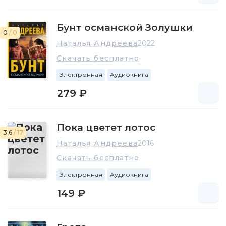
Бунт османской Золушки
0
/ 0
Наталья Андреева
2022
Скачать бесплатно
Электронная
Аудиокнига
279 ₽
Пока цветет лотос
3.6
/ 17
Наталья Андреева
2016
Скачать бесплатно
Электронная
Аудиокнига
149 ₽