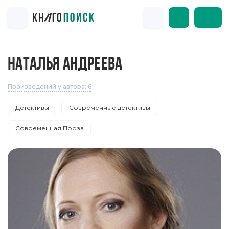
НАТАЛЬЯ АНДРЕЕВА
Произведений у автора: 6
Детективы
Современные детективы
Современная Проза