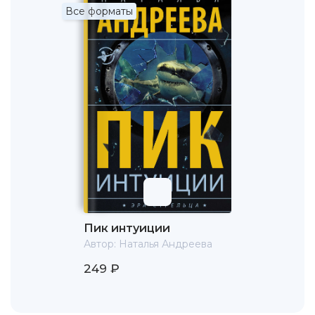
Все форматы
Пик интуиции
Автор:
Наталья Андреева
249 ₽