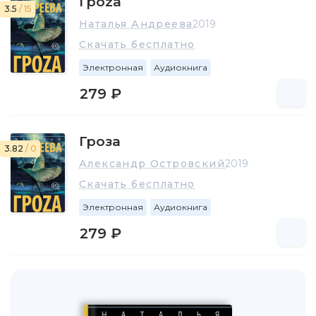
Гроzа
3.5
/ 15
Наталья Андреева
2019
Скачать бесплатно
Электронная
Аудиокнига
279 ₽
Гроза
3.82
/ 0
Александр Островский
2019
Скачать бесплатно
Электронная
Аудиокнига
279 ₽