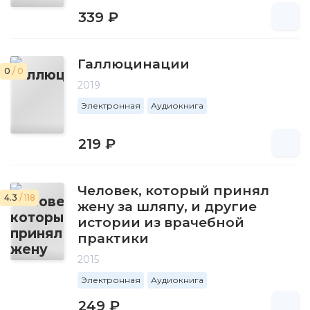
339 ₽
Галлюцинации
0
/ 0
2019
Электронная
Аудиокнига
219 ₽
Человек, который принял
4.3
/ 118
жену за шляпу, и другие
истории из врачебной
практики
2015
Электронная
Аудиокнига
249 ₽