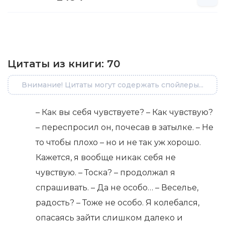
Цитаты из книги:
70
Внимание! Цитаты могут содержать спойлеры...
– Как вы себя чувствуете? – Как чувствую?
– переспросил он, почесав в затылке. – Не
то чтобы плохо – но и не так уж хорошо.
Кажется, я вообще никак себя не
чувствую. – Тоска? – продолжал я
спрашивать. – Да не особо… – Веселье,
радость? – Тоже не особо. Я колебался,
опасаясь зайти слишком далеко и