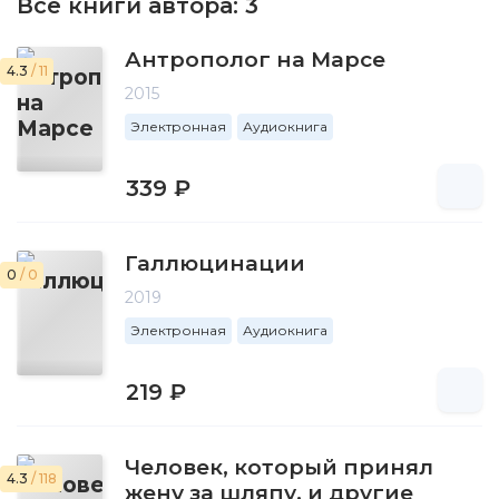
Все книги автора:
3
Антрополог на Марсе
4.3
/ 11
2015
Электронная
Аудиокнига
339 ₽
Галлюцинации
0
/ 0
2019
Электронная
Аудиокнига
219 ₽
Человек, который принял
4.3
/ 118
жену за шляпу, и другие