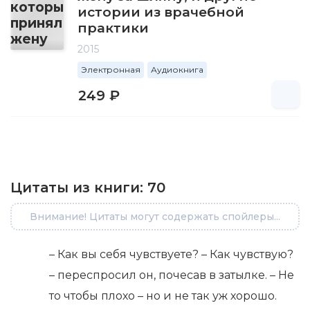
истории из врачебной
практики
2015
Электронная
Аудиокнига
249 ₽
Цитаты из книги:
70
Внимание! Цитаты могут содержать спойлеры...
– Как вы себя чувствуете? – Как чувствую?
– переспросил он, почесав в затылке. – Не
то чтобы плохо – но и не так уж хорошо.