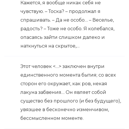
Кажется, я вообще никак себя не
чувствую. – Тоска? – продолжал я
спрашивать. – Да не особо… – Веселье,
радость? – Тоже не особо. Я колебался,
опасаясь зайти слишком далеко и
наткнуться на скрытое,…
Этот человек <…> заключен внутри
единственного момента бытия; со всех
сторон его окружает, как ров, некая
лакуна забвения… Он являет собой
существо без прошлого (и без будущего),
увязшее в бесконечно изменчивом,
бессмысленном моменте.