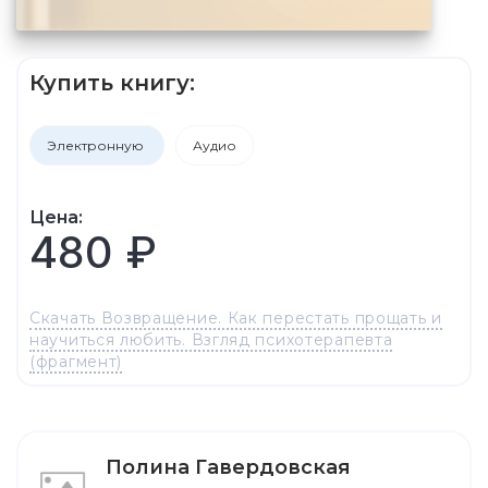
Купить книгу:
Электронную
Аудио
Цена:
480 ₽
Скачать Возвращение. Как перестать прощать и
научиться любить. Взгляд психотерапевта
(фрагмент)
Полина Гавердовская