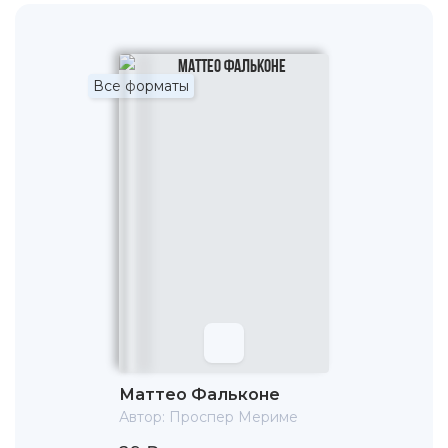
Все форматы
Маттео Фальконе
Автор:
Проспер Мериме