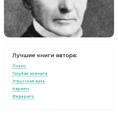
Лучшие книги автора:
Локис
Голубая комната
Этрусская ваза
Кармен
Федериго