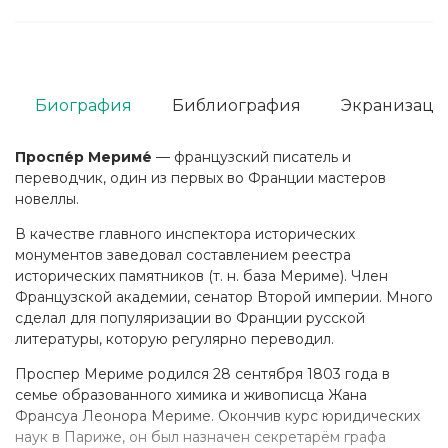
Биография
Библиография
Экранизаци
Проспе́р Мериме́
— французский писатель и
переводчик, один из первых во Франции мастеров
новеллы.
В качестве главного инспектора исторических
монументов заведовал составлением реестра
исторических памятников (т. н. база Мериме). Член
Французской академии, сенатор Второй империи. Много
сделал для популяризации во Франции русской
литературы, которую регулярно переводил.
Проспер Мериме родился 28 сентября 1803 года в
семье образованного химика и живописца Жана
Франсуа Леонора Мериме. Окончив курс юридических
наук в Париже, он был назначен секретарём графа