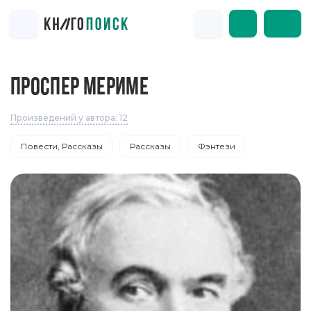
ПРОСПЕР МЕРИМЕ
Произведений у автора: 12
Повести, Рассказы
Рассказы
Фэнтези