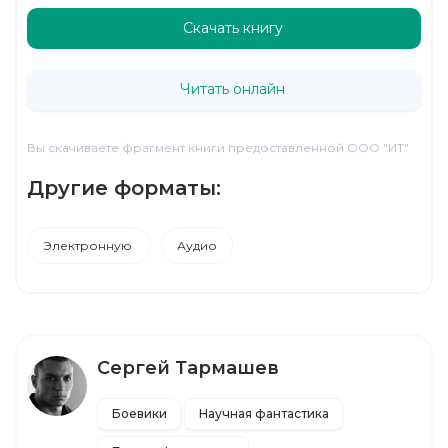
Скачать книгу
Читать онлайн
Вы скачиваете фрагмент книги предоставленной ООО "ИТ"
Другие форматы:
Электронную
Аудио
Сергей Тармашев
Боевики
Научная фантастика