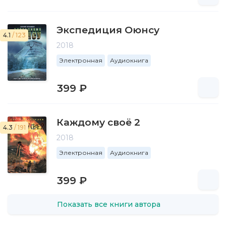
Экспедиция Оюнсу
4.1
/ 123
2018
Электронная
Аудиокнига
399 ₽
Каждому своё 2
4.3
/ 191
2018
Электронная
Аудиокнига
399 ₽
Показать все книги автора