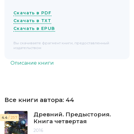
Скачать в PDF
Скачать в TXT
Скачать в EPUB
Вы скачиваете фрагмент книги, предоставленный
издательством
Описание книги
Все книги автора:
44
Древний. Предыстория.
4.4
/ 257
Книга четвертая
2016