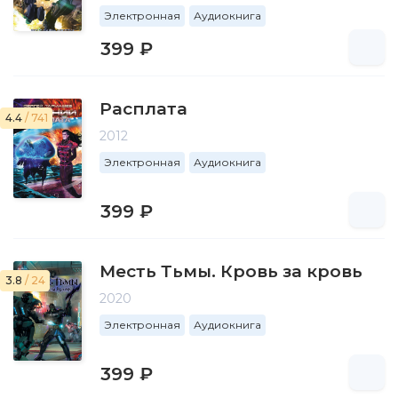
Электронная
Аудиокнига
399 ₽
Расплата
4.4
/ 741
2012
Электронная
Аудиокнига
399 ₽
Месть Тьмы. Кровь за кровь
3.8
/ 24
2020
Электронная
Аудиокнига
399 ₽