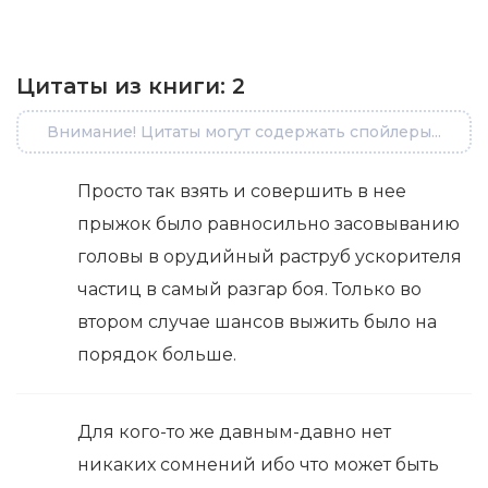
Цитаты из книги:
2
Внимание! Цитаты могут содержать спойлеры...
Просто так взять и совершить в нее
прыжок было равносильно засовыванию
головы в орудийный раструб ускорителя
частиц в самый разгар боя. Только во
втором случае шансов выжить было на
порядок больше.
Для кого-то же давным-давно нет
никаких сомнений ибо что может быть