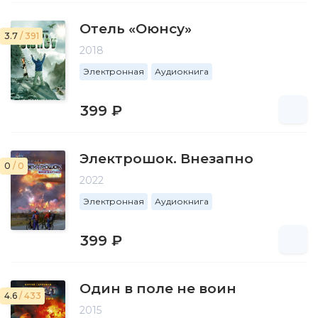
Отель «Оюнсу»
3.7
/ 391
2018
Электронная
Аудиокнига
399 ₽
Электрошок. Внезапно
0
/ 0
2022
Электронная
Аудиокнига
399 ₽
Один в поле не воин
4.6
/ 433
2015