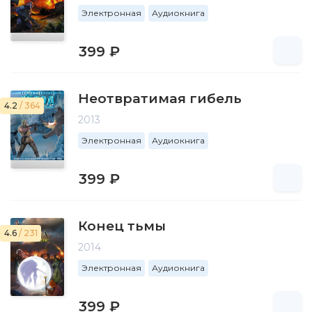
Электронная
Аудиокнига
399 ₽
Неотвратимая гибель
4.2
/ 364
2013
Электронная
Аудиокнига
399 ₽
Конец тьмы
4.6
/ 231
2014
Электронная
Аудиокнига
399 ₽