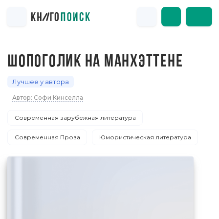
ШОПОГОЛИК НА МАНХЭТТЕНЕ
Лучшее у автора
Автор: Софи Кинселла
Современная зарубежная литература
Современная Проза
Юмористическая литература