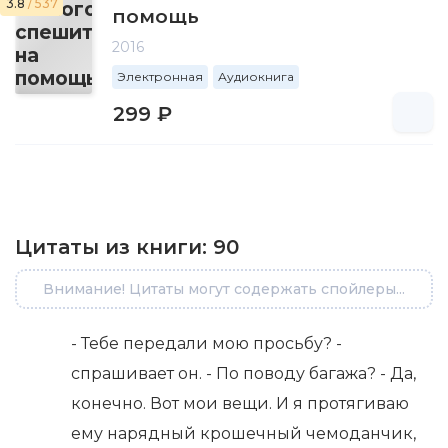
3.8
/ 537
помощь
2016
Электронная
Аудиокнига
299 ₽
Цитаты из книги:
90
Внимание! Цитаты могут содержать спойлеры...
- Тебе передали мою просьбу? -
спрашивает он. - По поводу багажа? - Да,
конечно. Вот мои вещи. И я протягиваю
ему нарядный крошечный чемоданчик,