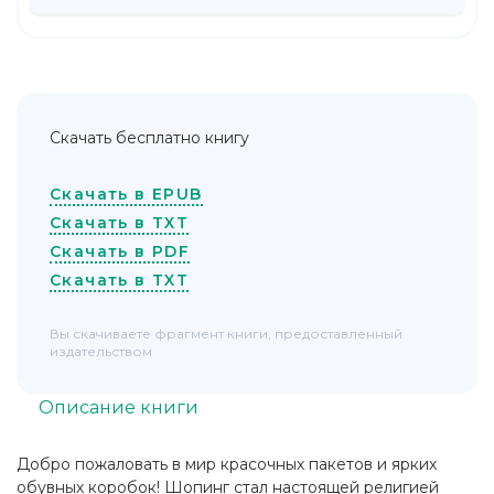
Скачать бесплатно книгу
Скачать в EPUB
Скачать в TXT
Скачать в PDF
Скачать в TXT
Вы скачиваете фрагмент книги, предоставленный
издательством
Описание книги
Добро пожаловать в мир красочных пакетов и ярких
обувных коробок! Шопинг стал настоящей религией