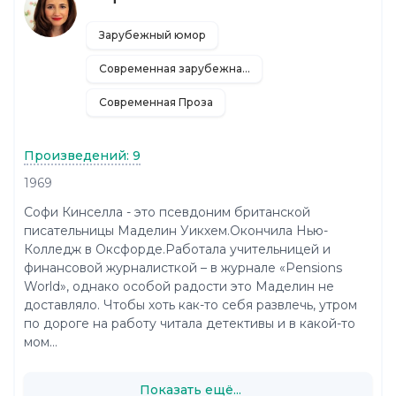
Зарубежный юмор
Современная зарубежная литература
Современная Проза
Произведений: 9
1969
Софи Кинселла - это псевдоним британской
писательницы Маделин Уикхем.Окончила Нью-
Колледж в Оксфорде.Работала учительницей и
финансовой журналисткой – в журнале «Pensions
World», однако особой радости это Маделин не
доставляло. Чтобы хоть как-то себя развлечь, утром
по дороге на работу читала детективы и в какой-то
мом...
Показать ещё...