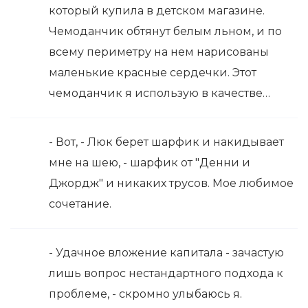
который купила в детском магазине.
Чемоданчик обтянут белым льном, и по
всему периметру на нем нарисованы
маленькие красные сердечки. Этот
чемоданчик я использую в качестве…
- Вот, - Люк берет шарфик и накидывает
мне на шею, - шарфик от "Денни и
Джордж" и никаких трусов. Мое любимое
сочетание.
- Удачное вложение капитала - зачастую
лишь вопрос нестандартного подхода к
проблеме, - скромно улыбаюсь я.