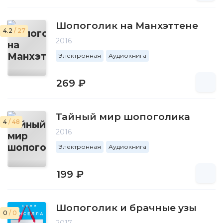
Шопоголик на Манхэттене
4.2
/ 27
2016
Электронная
Аудиокнига
269 ₽
Тайный мир шопоголика
4
/ 48
2016
Электронная
Аудиокнига
199 ₽
Шопоголик и брачные узы
0
/ 0