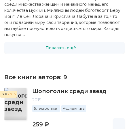
среди множества женщин и ненамного меньшего
количества мужчин. Миллионы людей боготворят Веру
Вонг, Ив Сен Лорана и Кристиана Лабутена за то, что
они подарили миру свои творения, которые позволяют
им глубже прочувствовать радость этого мира. Каждая
покупка ...
Показать ещё...
Все книги автора:
9
Шопоголик среди звезд
3.8
/ 713
2015
Электронная
Аудиокнига
259 ₽