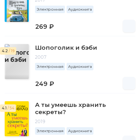
2017
Электронная
Аудиокнига
269 ₽
Шопоголик и бэби
4.2
/ 19
2007
Электронная
Аудиокнига
249 ₽
А ты умеешь хранить
4.1
/ 54
секреты?
2019
Электронная
Аудиокнига