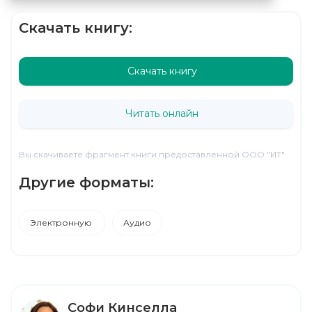
Скачать книгу:
Скачать книгу
Читать онлайн
Вы скачиваете фрагмент книги предоставленной ООО "ИТ"
Другие форматы:
Электронную
Аудио
Софи Кинселла