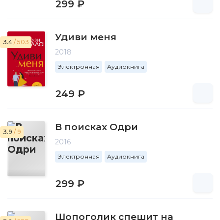
299 ₽
Удиви меня
3.4
/ 503
2018
Электронная
Аудиокнига
249 ₽
В поисках Одри
3.9
/ 9
2016
Электронная
Аудиокнига
299 ₽
Шопоголик спешит на