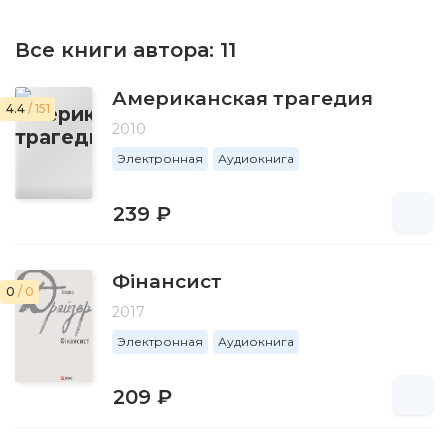
Все книги автора:
11
Американская трагедия
4.4
/ 151
2010
Электронная
Аудиокнига
239 ₽
Фінансист
0
/ 0
2017
Электронная
Аудиокнига
209 ₽