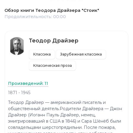
Обзор книги Теодора Драйзера "Стоик"
Продолжительность: 00:00
Теодор Драйзер
Классика
Зарубежная классика
Классическая проза
Произведений: 11
1871 - 1945
Теодор Драйзер — американский писатель и
общественный деятель.Родители Драйзера — Джон
Драйзер (Иоганн Пауль Драйзер, немец,
эмигрировавший в США в 1846) и Сара Шёнёб были
совладельцами шерстопрядильни. После пожара,