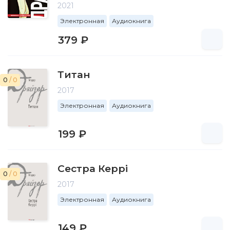
2021
Электронная
Аудиокнига
379 ₽
Титан
0
/ 0
2017
Электронная
Аудиокнига
199 ₽
Сестра Керрі
0
/ 0
2017
Электронная
Аудиокнига
149 ₽