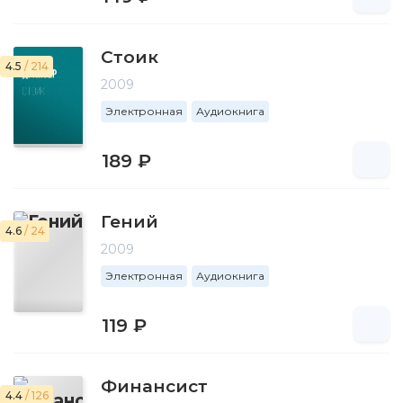
Стоик
4.5
/ 214
2009
Электронная
Аудиокнига
189 ₽
Гений
4.6
/ 24
2009
Электронная
Аудиокнига
119 ₽
Финансист
4.4
/ 126