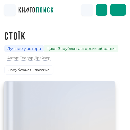
СТОЇК
Лучшее у автора
Цикл: Зарубіжні авторські зібрання
Автор: Теодор Драйзер
Зарубежная классика