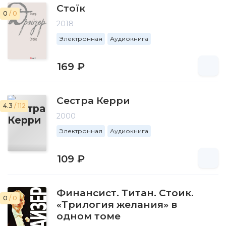
Стоїк
0
/ 0
2018
Электронная
Аудиокнига
169 ₽
Сестра Керри
4.3
/ 112
2000
Электронная
Аудиокнига
109 ₽
Финансист. Титан. Стоик.
0
/ 0
«Трилогия желания» в
одном томе