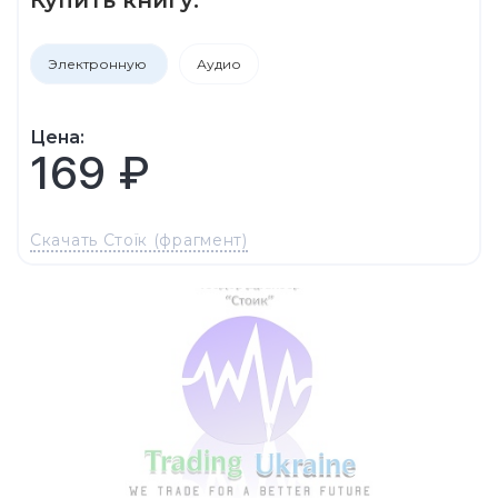
Электронную
Аудио
Цена:
169 ₽
Скачать Стоїк (фрагмент)