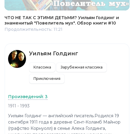
ЧТО НЕ ТАК С ЭТИМИ ДЕТЬМИ? Уильям Голдинг и
знаменитый "Повелитель мух". Обзор книги #10
Продолжительность: 11:21
Уильям Голдинг
Классика
Зарубежная классика
Приключения
Произведений: 3
1911 - 1993
Уильям Голдинг — английский писатель.Родился 19
сентября 1911 года в деревне Сент-Коламб Майнор
(графство Корнуолл) в семье Алека Голдинга,