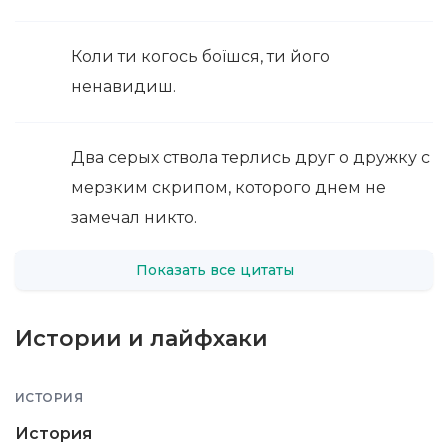
Коли ти когось боїшся, ти його
ненавидиш.
Два серых ствола терлись друг о дружку с
мерзким скрипом, которого днем не
замечал никто.
Показать все цитаты
Истории и лайфхаки
ИСТОРИЯ
История