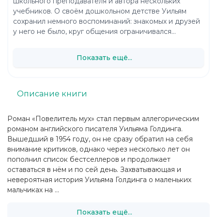
школьного преподавателя и автора нескольких
учебников. О своём дошкольном детстве Уильям
сохранил немного воспоминаний: знакомых и друзей
у него не было, круг общения ограничивался...
Показать ещё...
Описание книги
Роман «Повелитель мух» стал первым аллегорическим
романом английского писателя Уильяма Голдинга.
Вышедший в 1954 году, он не сразу обратил на себя
внимание критиков, однако через несколько лет он
пополнил список бестселлеров и продолжает
оставаться в нём и по сей день. Захватывающая и
невероятная история Уильяма Голдинга о маленьких
мальчиках на ...
Показать ещё...