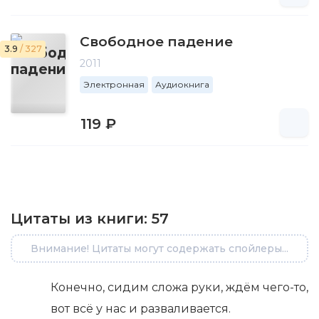
Свободное падение
3.9
/ 327
2011
Электронная
Аудиокнига
119 ₽
Цитаты из книги:
57
Внимание! Цитаты могут содержать спойлеры...
Конечно, сидим сложа руки, ждём чего-то,
вот всё у нас и разваливается.