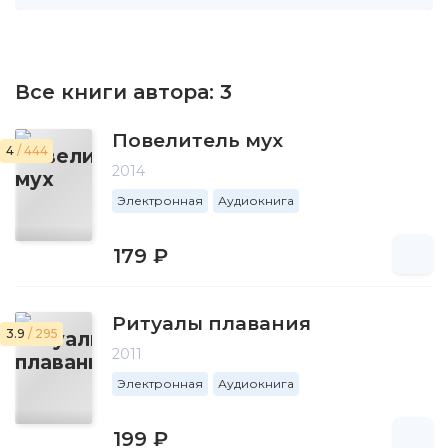
Все книги автора:
3
Повелитель мух
4
/ 444
2014
Электронная
Аудиокнига
179 ₽
Ритуалы плавания
3.9
/ 295
2011
Электронная
Аудиокнига
199 ₽