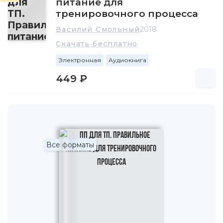
питание для
тренировочного процесса
Василий Смольный
2018
Скачать бесплатно
Электронная
Аудиокнига
449 ₽
Все форматы