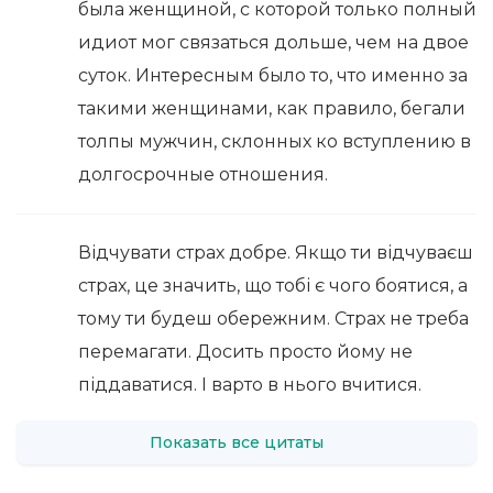
была женщиной, с которой только полный
идиот мог связаться дольше, чем на двое
суток. Интересным было то, что именно за
такими женщинами, как правило, бегали
толпы мужчин, склонных ко вступлению в
долгосрочные отношения.
Відчувати страх добре. Якщо ти відчуваєш
страх, це значить, що тобі є чого боятися, а
тому ти будеш обережним. Страх не треба
перемагати. Досить просто йому не
піддаватися. І варто в нього вчитися.
Показать все цитаты