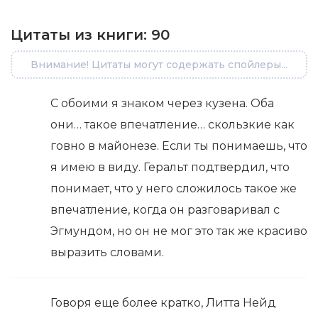
Цитаты из книги:
90
Внимание! Цитаты могут содержать спойлеры...
С обоими я знаком через кузена. Оба
они… такое впечатление… скользкие как
говно в майонезе. Если ты понимаешь, что
я имею в виду. Геральт подтвердил, что
понимает, что у него сложилось такое же
впечатление, когда он разговаривал с
Эгмундом, но он не мог это так же красиво
выразить словами.
Говоря еще более кратко, Литта Нейд