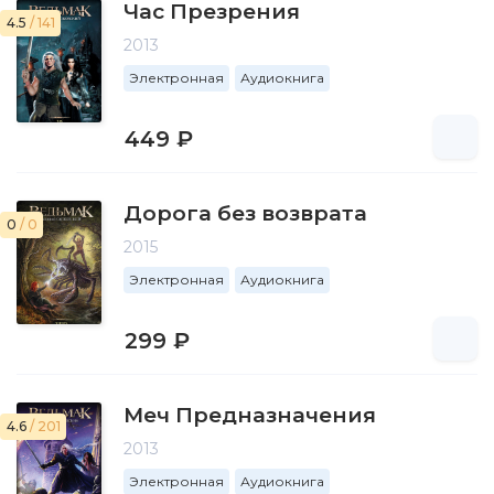
Час Презрения
4.5
/ 141
2013
Электронная
Аудиокнига
449 ₽
Дорога без возврата
0
/ 0
2015
Электронная
Аудиокнига
299 ₽
Меч Предназначения
4.6
/ 201
2013
Электронная
Аудиокнига