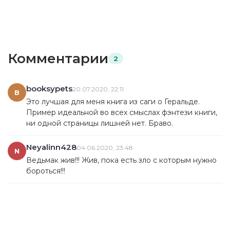
Комментарии
2
booksypets
20.07.2020, 22:11
B
Это лучшая для меня книга из саги о Геральде.
Пример идеальной во всех смыслах фэнтези книги,
ни одной страницы лишней нет. Браво.
Neyalinn428
04.06.2020, 23:48
N
Ведьмак жив!!! Жив, пока есть зло с которым нужно
бороться!!!