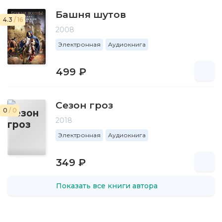
Башня шутов
4.3
/ 16
2008
Электронная
Аудиокнига
499 ₽
Сезон гроз
0
/ 0
2018
Электронная
Аудиокнига
349 ₽
Показать все книги автора