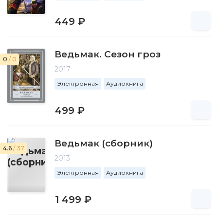
449 ₽
Ведьмак. Сезон гроз
0
/ 0
2017
Электронная
Аудиокнига
499 ₽
Ведьмак (сборник)
4.6
/ 37
2013
Электронная
Аудиокнига
1 499 ₽