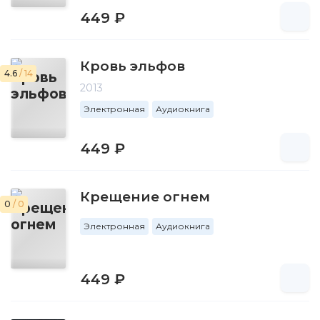
449 ₽
Кровь эльфов
4.6
/ 14
2013
Электронная
Аудиокнига
449 ₽
Крещение огнем
0
/ 0
Электронная
Аудиокнига
449 ₽