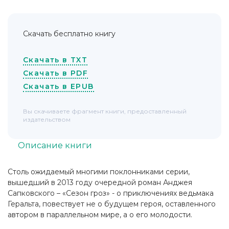
Скачать бесплатно книгу
Скачать в TXT
Скачать в PDF
Скачать в EPUB
Вы скачиваете фрагмент книги, предоставленный
издательством
Описание книги
Столь ожидаемый многими поклонниками серии,
вышедший в 2013 году очередной роман Анджея
Сапковского – «Сезон гроз» - о приключениях ведьмака
Геральта, повествует не о будущем героя, оставленного
автором в параллельном мире, а о его молодости.