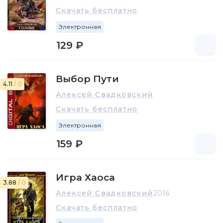
Скачать бесплатно
Электронная
129 ₽
Выбор Пути
4.11
/ 0
Алексей Свадковский
Скачать бесплатно
Электронная
159 ₽
Игра Хаоса
3.88
/ 0
Алексей Свадковский
2016
Скачать бесплатно