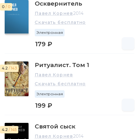
Осквернитель
0
/ 0
Павел Корнев
2014
Скачать бесплатно
Электронная
179 ₽
Ритуалист. Том 1
4.2
/ 143
Павел Корнев
Скачать бесплатно
Электронная
199 ₽
Святой сыск
4.2
/ 145
Павел Корнев
2014