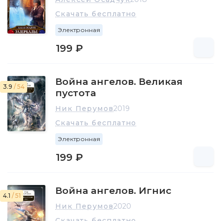
Скачать бесплатно
Электронная
199 ₽
Война ангелов. Великая
3.9
/ 54
пустота
Ник Перумов
2019
Скачать бесплатно
Электронная
199 ₽
Война ангелов. Игнис
4.1
/ 51
Ник Перумов
2020
Скачать бесплатно