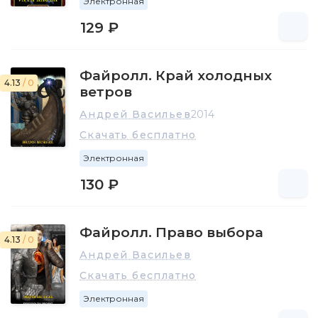
Электронная
129 ₽
Файролл. Край холодных
4.13
/ 0
ветров
Андрей Васильев
2014
Скачать бесплатно
Электронная
130 ₽
Файролл. Право выбора
4.13
/ 0
Андрей Васильев
Скачать бесплатно
Электронная