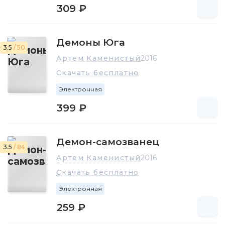
309 ₽
Демоны Юга
3.5
/ 50
Артем Каменистый
2016
Скачать бесплатно
Электронная
399 ₽
Демон-самозванец
3.5
/ 84
Артем Каменистый
2016
Скачать бесплатно
Электронная
259 ₽