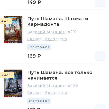
149 ₽
Путь Шамана. Шахматы
4.4
/ 0
Кармадонта
Василий Маханенко
2014
Скачать бесплатно
Электронная
169 ₽
Путь Шамана. Все только
4.32
/ 0
начинается
Василий Маханенко
2015
Скачать бесплатно
Электронная