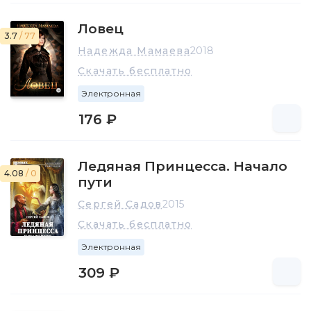
Ловец
3.7
/ 77
Надежда Мамаева
2018
Скачать бесплатно
Электронная
176 ₽
Ледяная Принцесса. Начало
4.08
/ 0
пути
Сергей Садов
2015
Скачать бесплатно
Электронная
309 ₽