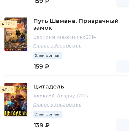
159 ₽
Путь Шамана. Призрачный
4.27
/ 0
замок
Василий Маханенко
2014
Скачать бесплатно
Электронная
159 ₽
Цитадель
4.11
/ 0
Алексей Осадчук
2015
Скачать бесплатно
Электронная
139 ₽