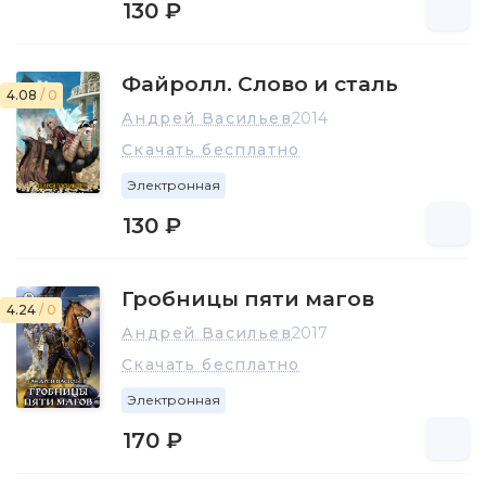
130 ₽
Файролл. Слово и сталь
4.08
/ 0
Андрей Васильев
2014
Скачать бесплатно
Электронная
130 ₽
Гробницы пяти магов
4.24
/ 0
Андрей Васильев
2017
Скачать бесплатно
Электронная
170 ₽