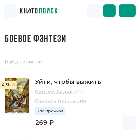
БОЕВОЕ ФЭНТЕЗИ
Найдено книг:
45
Уйти, чтобы выжить
4.31
/ 0
Сергей Садов
2010
Скачать бесплатно
Электронная
269 ₽