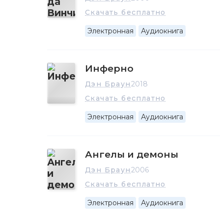
Скачать бесплатно
Электронная
Аудиокнига
Инферно
Дэн Браун
2018
Скачать бесплатно
Электронная
Аудиокнига
Ангелы и демоны
Дэн Браун
2006
Скачать бесплатно
Электронная
Аудиокнига