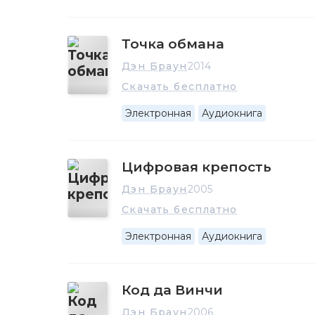
Точка обмана
Дэн Браун
2014
Скачать бесплатно
Электронная
Аудиокнига
Цифровая крепость
Дэн Браун
2005
Скачать бесплатно
Электронная
Аудиокнига
Код да Винчи
Дэн Браун
2006