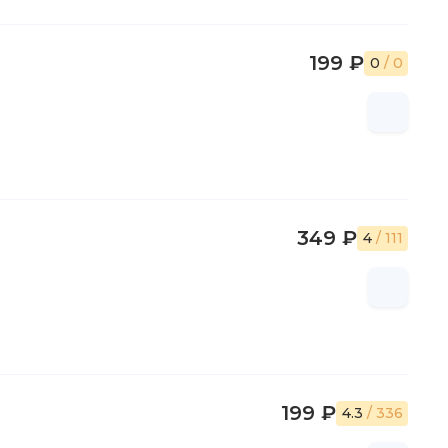
199 ₽
0
/ 0
349 ₽
4
/ 111
199 ₽
4.3
/ 336