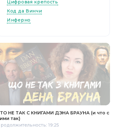
Цифровая крепость
Код да Винчи
Инферно
ТО НЕ ТАК С КНИГАМИ ДЭНА БРАУНА (и что с
ими так)
родолжительность: 19:25