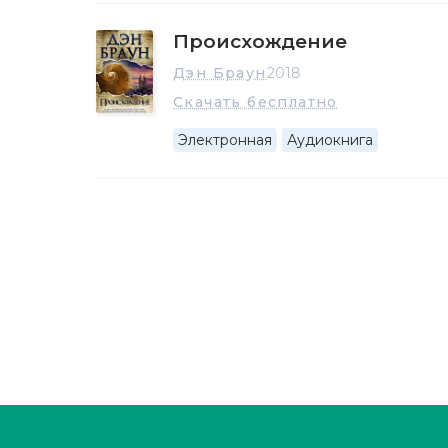
Происхождение
Дэн Браун
2018
Скачать бесплатно
Электронная
Аудиокнига