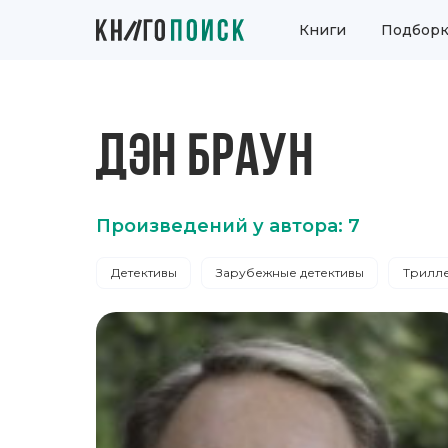
Книги
Подборк
ДЭН БРАУН
Произведений у автора: 7
Детективы
Зарубежные детективы
Трилл