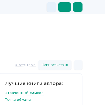
Написать отзыв
0 отзывов
Лучшие книги автора:
Утраченный символ
Точка обмана