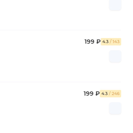
199 ₽
4.3
/ 143
199 ₽
4.3
/ 246