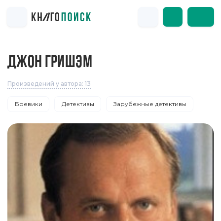
ДЖОН ГРИШЭМ
Произведений у автора: 13
Боевики
Детективы
Зарубежные детективы