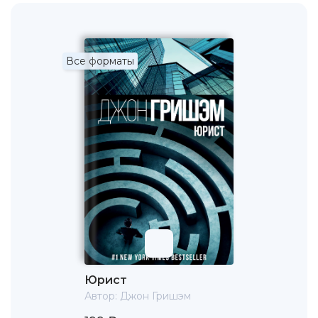
Все форматы
Юрист
Автор:
Джон Гришэм