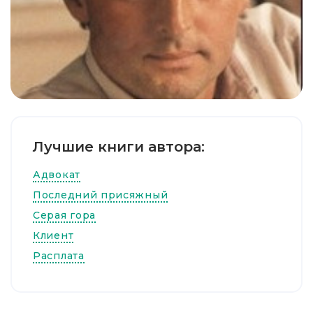
Лучшие книги автора:
Адвокат
Последний присяжный
Серая гора
Клиент
Расплата