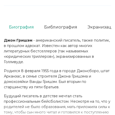
Биография
Библиография
Экранизаци
Джон Гришэм
- американский писатель, также политик,
в прошлом адвокат. Известен как автор многих
литературных бестселлеров (так называемых
«юридических триллеров»), экранизированных в
Голливуде.
Родился 8 февраля 1955 года в городе Джонсборо, штат
Арканзас, в семье строителя Джона Гришэма и
домохозяйки Ванды Гришэм. Был вторым по
старшинству из пяти братьев.
Будущий писатель в детстве мечтал стать
профессиональным бейсболистом. Несмотря на то, что у
родителей не было образования, мать приложила силы к
тому, чтобы сын много читал и готовился к поступлению