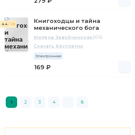
279 ₽
Книгоходцы и тайна
4.4
/ 26
механического бога
Милена Завойчинская
2016
Скачать бесплатно
Электронная
169 ₽
1
2
3
4
8