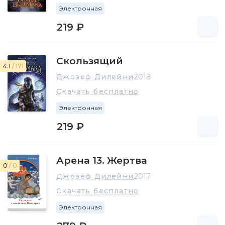
Электронная
219 ₽
Скользящий
4.1
/ 171
Джозеф Дилейни
2018
Скачать бесплатно
Электронная
219 ₽
Арена 13. Жертва
0
/ 0
Джозеф Дилейни
2017
Скачать бесплатно
Электронная