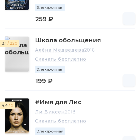
Электронная
259 ₽
Школа обольщения
3.1
/ 220
Алёна Медведева
2016
Скачать бесплатно
Электронная
199 ₽
#Имя для Лис
4.4
/ 9
Ли Виксен
2018
Скачать бесплатно
Электронная