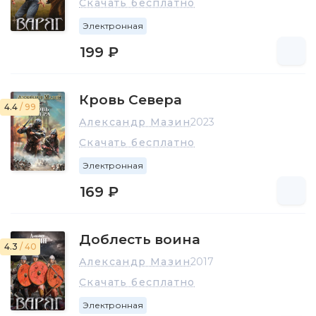
Скачать бесплатно
Электронная
199 ₽
Кровь Севера
4.4
/ 99
Александр Мазин
2023
Скачать бесплатно
Электронная
169 ₽
Доблесть воина
4.3
/ 40
Александр Мазин
2017
Скачать бесплатно
Электронная