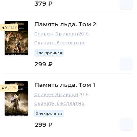
379 ₽
Память льда. Том 2
4.7
/ 138
Стивен Эриксон
2016
Скачать бесплатно
Электронная
299 ₽
Память льда. Том 1
4.6
/ 175
Стивен Эриксон
2016
Скачать бесплатно
Электронная
299 ₽