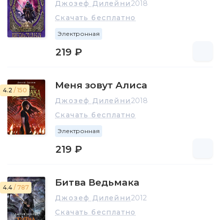
Джозеф Дилейни
2018
Скачать бесплатно
Электронная
219 ₽
Меня зовут Алиса
4.2
/ 150
Джозеф Дилейни
2018
Скачать бесплатно
Электронная
219 ₽
Битва Ведьмака
4.4
/ 787
Джозеф Дилейни
2012
Скачать бесплатно