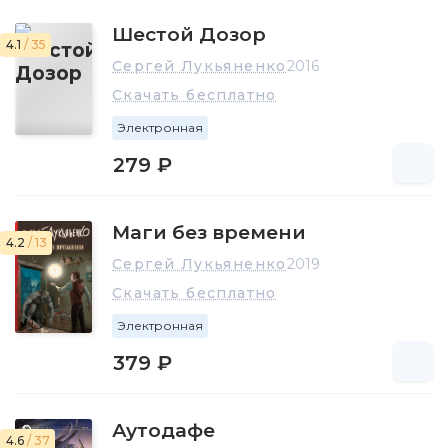
Шестой Дозор
4.1
/ 35
Сергей Лукьяненко
2016
Скачать бесплатно
Электронная
279 ₽
Маги без времени
4.2
/ 13
Сергей Лукьяненко
2019
Скачать бесплатно
Электронная
379 ₽
Аутодафе
4.6
/ 37