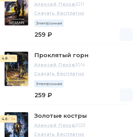
Алексей Пехов
2011
Скачать бесплатно
Электронная
259 ₽
Проклятый горн
4.8
/ 711
Алексей Пехов
2014
Скачать бесплатно
Электронная
259 ₽
Золотые костры
4.6
/ 34
Алексей Пехов
2023
Скачать бесплатно