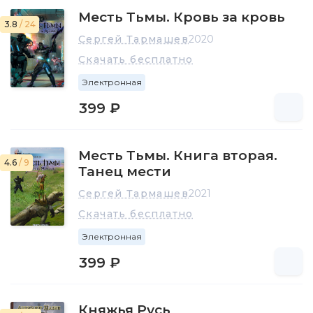
Месть Тьмы. Кровь за кровь
3.8
/ 24
Сергей Тармашев
2020
Скачать бесплатно
Электронная
399 ₽
Месть Тьмы. Книга вторая.
4.6
/ 9
Танец мести
Сергей Тармашев
2021
Скачать бесплатно
Электронная
399 ₽
Княжья Русь