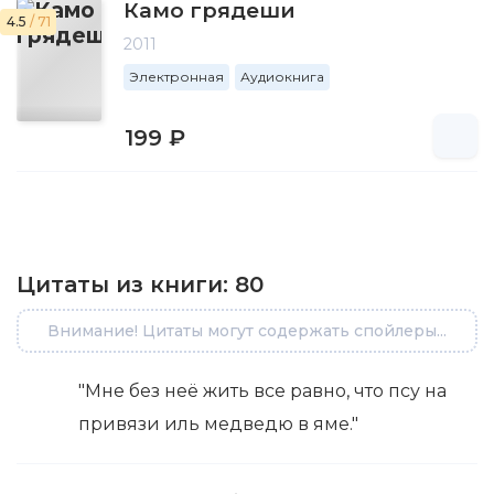
Камо грядеши
4.5
/ 71
2011
Электронная
Аудиокнига
199 ₽
Цитаты из книги:
80
Внимание! Цитаты могут содержать спойлеры...
"Мне без неё жить все равно, что псу на
привязи иль медведю в яме."