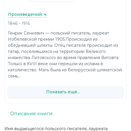
Произведений: 4
1846 - 1916
Генрик Сенкевич — польский писатель, лауреат
Нобелевской премии 1905.Происходил из
обедневшей шляхты. Отец писателя происходил из
татар, поселившихся на территории Великого
княжества Литовского во время правления Витовта.
Только в XVIII веке они перешли из ислама в
католичество. Мать была из белорусской шляхетской
семь...
Показать ещё...
Описание книги
Имя выдающегося польского писателя, лауреата