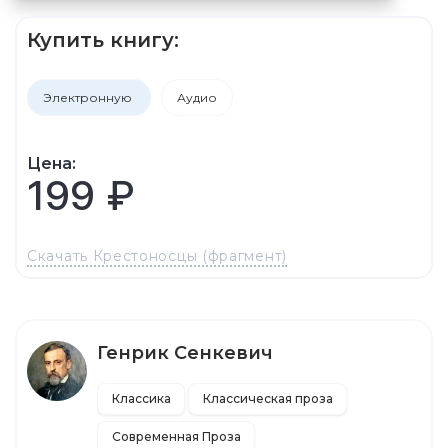
Купить книгу:
Электронную
Аудио
Цена:
199 ₽
Скачать Крестоносцы (фрагмент)
Генрик Сенкевич
Классика
Классическая проза
Современная Проза