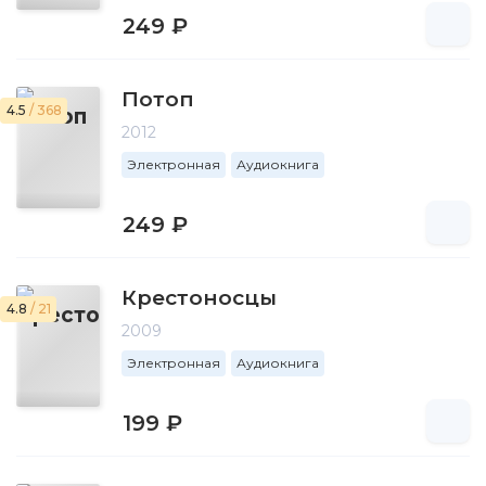
249 ₽
Потоп
4.5
/ 368
2012
Электронная
Аудиокнига
249 ₽
Крестоносцы
4.8
/ 21
2009
Электронная
Аудиокнига
199 ₽