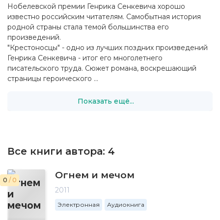
Нобелевской премии Генрика Сенкевича хорошо
известно российским читателям. Самобытная история
родной страны стала темой большинства его
произведений.
"Крестоносцы" - одно из лучших поздних произведений
Генрика Сенкевича - итог его многолетнего
писательского труда. Сюжет романа, воскрешающий
страницы героического ...
Показать ещё...
Все книги автора:
4
Огнем и мечом
0
/ 0
2011
Электронная
Аудиокнига