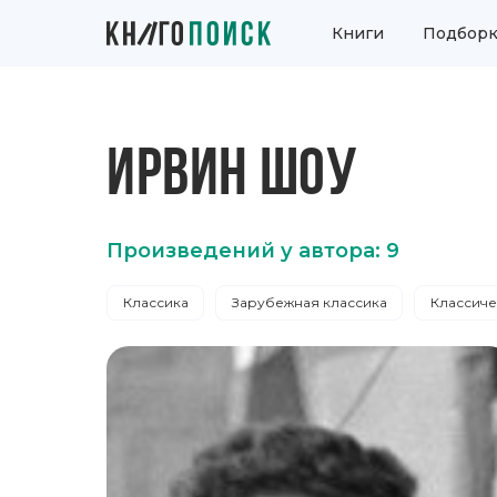
Книги
Подборк
ИРВИН ШОУ
Произведений у автора: 9
Классика
Зарубежная классика
Классиче