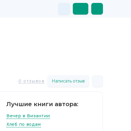
Написать отзыв
0 отзывов
Лучшие книги автора:
Вечер в Византии
Хлеб по водам