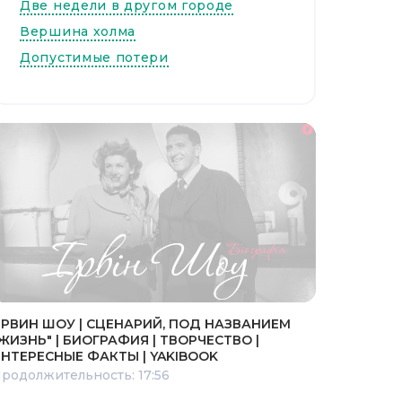
Две недели в другом городе
Вершина холма
Допустимые потери
РВИН ШОУ | СЦЕНАРИЙ, ПОД НАЗВАНИЕМ
ЖИЗНЬ" | БИОГРАФИЯ | ТВОРЧЕСТВО |
НТЕРЕСНЫЕ ФАКТЫ | YAKIBOOK
родолжительность: 17:56