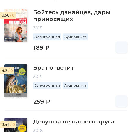
Бойтесь данайцев, дары
3.56
/ 0
приносящих
2015
Электронная
Аудиокнига
189 ₽
Брат ответит
4.2
/ 0
2019
Электронная
Аудиокнига
259 ₽
Девушка не нашего круга
3.46
/ 0
2018