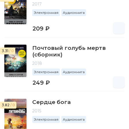
2017
Электронная
Аудиокнига
209 ₽
Почтовый голубь мертв
3.31
/ 0
(сборник)
2018
Электронная
Аудиокнига
249 ₽
Сердце бога
3.82
/ 0
2015
Электронная
Аудиокнига