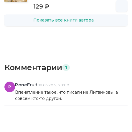
129 ₽
Показать все книги автора
Комментарии
1
PoneFruit
09.03.2019, 20:00
P
Впечатление такое, что писали не Литвиновы, а
совсем кто-то другой.