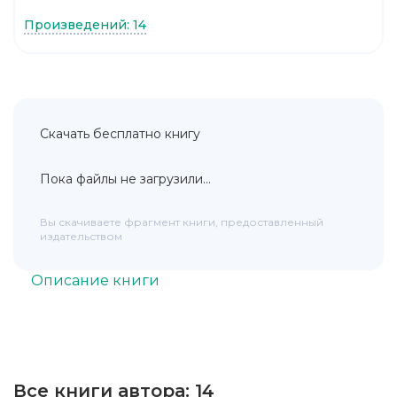
Произведений: 14
Скачать бесплатно книгу
Пока файлы не загрузили...
Вы скачиваете фрагмент книги, предоставленный
издательством
Описание книги
Все книги автора:
14