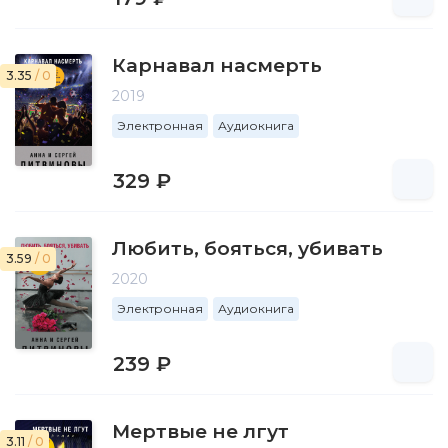
Карнавал насмерть
3.35
/ 0
2019
Электронная
Аудиокнига
329 ₽
Любить, бояться, убивать
3.59
/ 0
2020
Электронная
Аудиокнига
239 ₽
Мертвые не лгут
3.11
/ 0