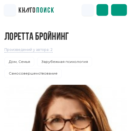
ЛОРЕТТА БРОЙНИНГ
Произведений у автора: 2
Дом, Семья
Зарубежная психология
Самосовершенствование