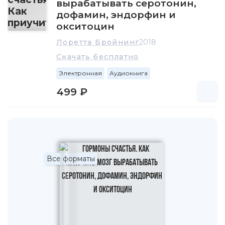
вырабатывать серотонин,
дофамин, эндорфин и
окситоцин
Лоретта Бройнинг
2018
Скачать бесплатно
Электронная
Аудиокнига
499 ₽
Все форматы