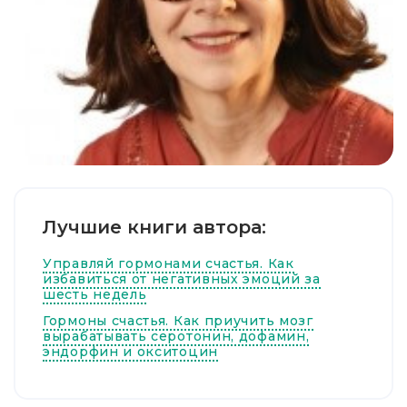
Лучшие книги автора:
Управляй гормонами счастья. Как
избавиться от негативных эмоций за
шесть недель
Гормоны счастья. Как приучить мозг
вырабатывать серотонин, дофамин,
эндорфин и окситоцин