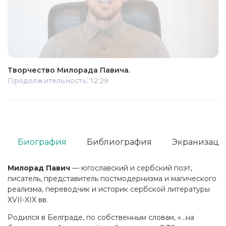
Творчество Милорада Павича.
Продолжительность: 12:29
Биография
Библиография
Экранизаци
Милорад Павич
— югославский и сербский поэт,
писатель, представитель постмодернизма и магического
реализма, переводчик и историк сербской литературы
XVII-XIX вв.
Родился в Белграде, по собственным словам, «...на