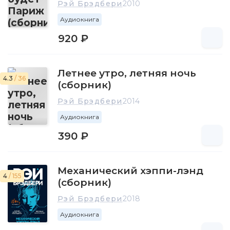
Рэй Брэдбери
2010
Аудиокнига
920 ₽
Летнее утро, летняя ночь
4.3
/ 36
(сборник)
Рэй Брэдбери
2014
Аудиокнига
390 ₽
Механический хэппи-лэнд
4
/ 155
(сборник)
Рэй Брэдбери
2018
Аудиокнига