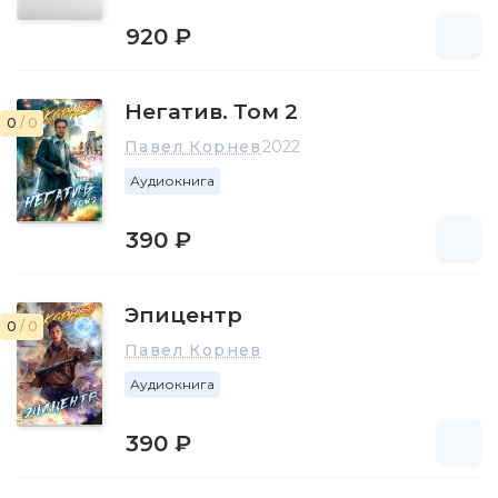
920 ₽
Негатив. Том 2
0
/ 0
Павел Корнев
2022
Аудиокнига
390 ₽
Эпицентр
0
/ 0
Павел Корнев
Аудиокнига
390 ₽