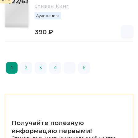
Стивен Кинг
Аудиокнига
390 ₽
1
2
3
4
6
Получайте полезную
информацию первыми!