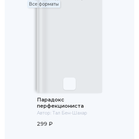
Все форматы
Парадокс
перфекциониста
Автор:
Тал Бен-Шахар
299 ₽