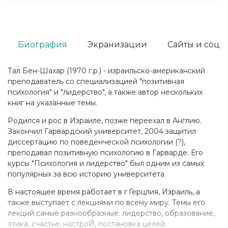
Биография
Экранизации
Сайты и соц. 
Тал Бен-Шахар (1970 г.р.) - израильско-американский
преподаватель со специализацией "позитивная
психология" и "лидерство", а также автор нескольких
книг на указанные темы.
Родился и рос в Израиле, позже переехал в Англию.
Закончил Гарвардский университет, 2004 защитил
диссертацию по поведенческой психологии (?),
преподавал позитивную психологию в Гарварде. Его
курсы "Психология и лидерство" был одним из самых
популярных за всю историю университета.
В настоящее время работает в г.Герцлия, Израиль, а
также выступает с лекциями по всему миру. Темы его
лекций самые разнообразные: лидерство, образование,
этика, счастье, настроЙ, постановка целей.