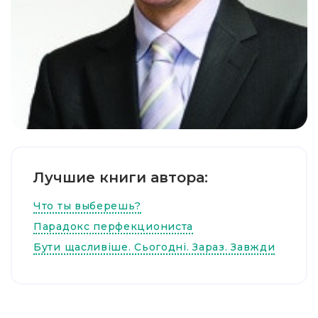
Лучшие книги автора:
Что ты выберешь?
Парадокс перфекциониста
Бути щасливіше. Сьогодні. Зараз. Завжди