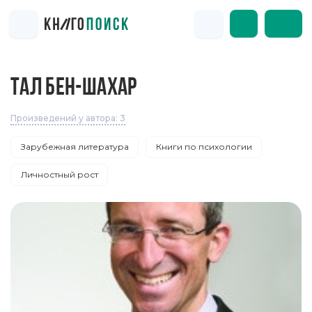
ТАЛ БЕН-ШАХАР
Произведений у автора: 3
Зарубежная литература
Книги по психологии
Личностный рост