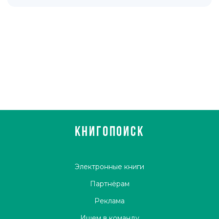
КНИГОПОИСК
Электронные книги
Партнёрам
Реклама
Ищем в команду