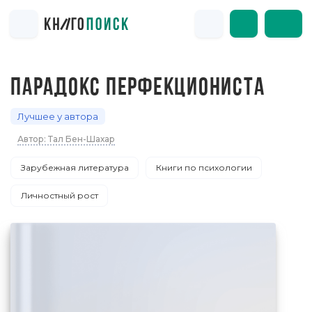
ПАРАДОКС ПЕРФЕКЦИОНИСТА
Лучшее у автора
Автор: Тал Бен-Шахар
Зарубежная литература
Книги по психологии
Личностный рост