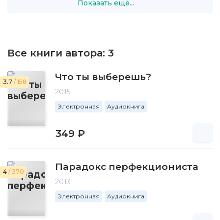
Показать ещё...
Все книги автора:
3
Что ты выберешь?
3.7
/ 158
2015
Электронная
Аудиокнига
349 ₽
Парадокс перфекциониста
4
/ 370
2013
Электронная
Аудиокнига