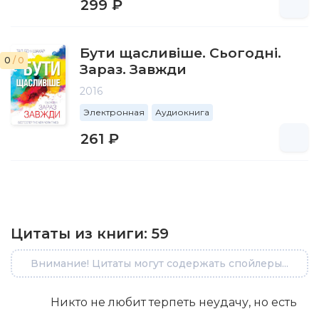
299 ₽
Бути щасливіше. Сьогодні.
0
/ 0
Зараз. Завжди
2016
Электронная
Аудиокнига
261 ₽
Цитаты из книги:
59
Внимание! Цитаты могут содержать спойлеры...
Никто не любит терпеть неудачу, но есть