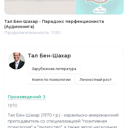
Тал Бен-Шахар - Парадокс перфекциониста
(Аудиокнига)
Продолжительность: 11:50
Тал Бен-Шахар
Зарубежная литература
Книги по психологии
Личностный рост
Произведений: 3
1970
Тал Бен-Шахар (1970 г.р.) - израильско-американский
преподаватель со специализацией "позитивная
психология" и "лидерство", а также автор нескольких