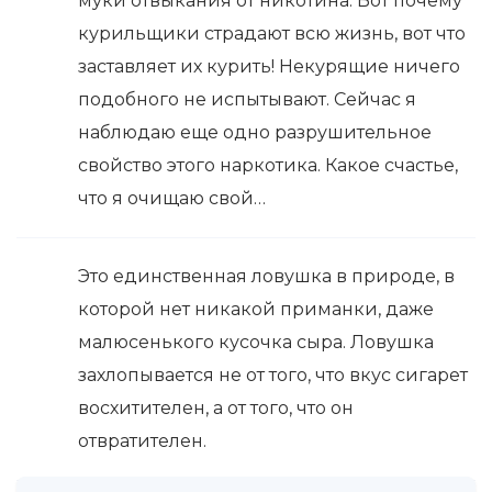
муки отвыкания от никотина. Вот почему
курильщики страдают всю жизнь, вот что
заставляет их курить! Некурящие ничего
подобного не испытывают. Сейчас я
наблюдаю еще одно разрушительное
свойство этого наркотика. Какое счастье,
что я очищаю свой…
Это единственная ловушка в природе, в
которой нет никакой приманки, даже
малюсенького кусочка сыра. Ловушка
захлопывается не от того, что вкус сигарет
восхитителен, а от того, что он
отвратителен.