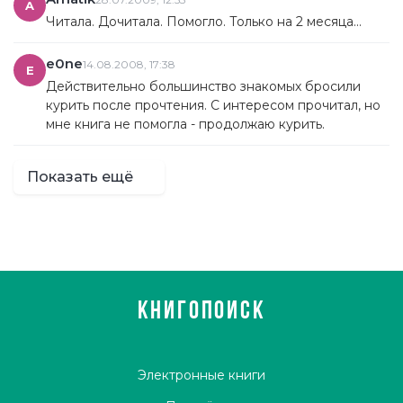
A
Читала. Дочитала. Помогло. Только на 2 месяца...
e0ne
14.08.2008, 17:38
E
Действительно большинство знакомых бросили
курить после прочтения. С интересом прочитал, но
мне книга не помогла - продолжаю курить.
Показать ещё
КНИГОПОИСК
Электронные книги