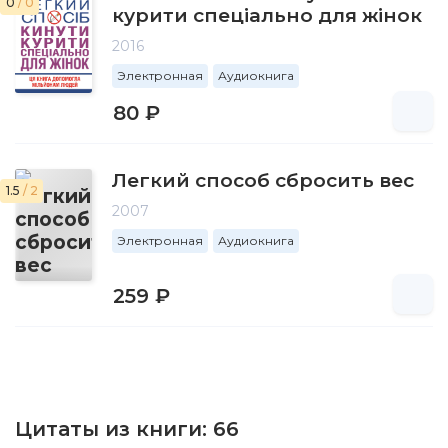
0
/ 0
курити спеціально для жінок
2016
Электронная
Аудиокнига
80 ₽
Легкий способ сбросить вес
1.5
/ 2
2007
Электронная
Аудиокнига
259 ₽
Цитаты из книги:
66