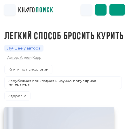
ЛЕГКИЙ СПОСОБ БРОСИТЬ КУРИТЬ
Лучшее у автора
Автор: Аллен Карр
Книги по психологии
Зарубежная прикладная и научно-популярная
литература
Здоровье