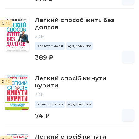
Легкий способ жить без
0
/ 0
долгов
2015
Электронная
Аудиокнига
389 ₽
Легкий спосіб кинути
0
/ 0
курити
2015
Электронная
Аудиокнига
74 ₽
Легкий спосіб кинути