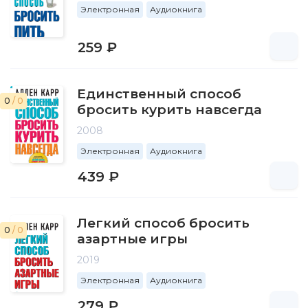
Электронная
Аудиокнига
259 ₽
Единственный способ
0
/ 0
бросить курить навсегда
2008
Электронная
Аудиокнига
439 ₽
Легкий способ бросить
0
/ 0
азартные игры
2019
Электронная
Аудиокнига
279 ₽