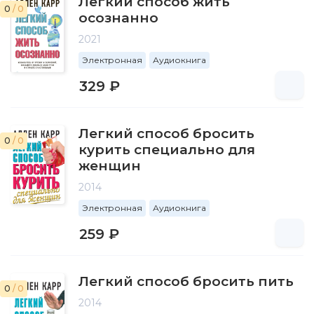
Легкий способ жить
0
/ 0
осознанно
2021
Электронная
Аудиокнига
329 ₽
Легкий способ бросить
0
/ 0
курить специально для
женщин
2014
Электронная
Аудиокнига
259 ₽
Легкий способ бросить пить
0
/ 0
2014