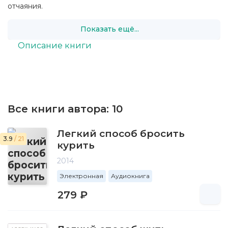
отчаяния.
Показать ещё...
Описание книги
Все книги автора:
10
Легкий способ бросить
3.9
/ 21
курить
2014
Электронная
Аудиокнига
279 ₽