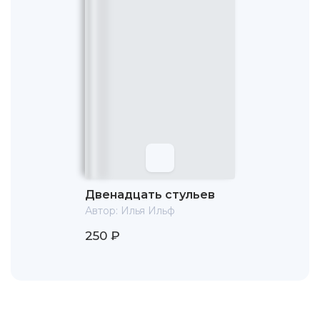
Двенадцать стульев
Автор:
Илья Ильф
250 ₽