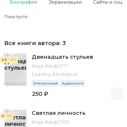
Биография
Экранизации
Сайты и соц. 
Пока пусто
Все книги автора:
3
Двенадцать стульев
4.5
/ 292
Илья Ильф
2017
Скачать бесплатно
Электронная
Аудиокнига
250 ₽
Светлая личность
4
/ 169
Илья Ильф
2008