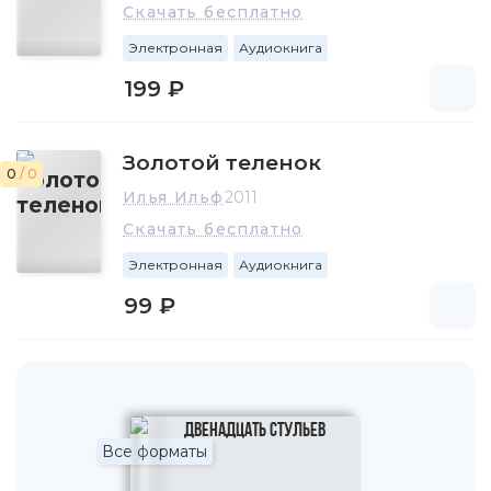
Скачать бесплатно
Электронная
Аудиокнига
199 ₽
Золотой теленок
0
/ 0
Илья Ильф
2011
Скачать бесплатно
Электронная
Аудиокнига
99 ₽
Все форматы