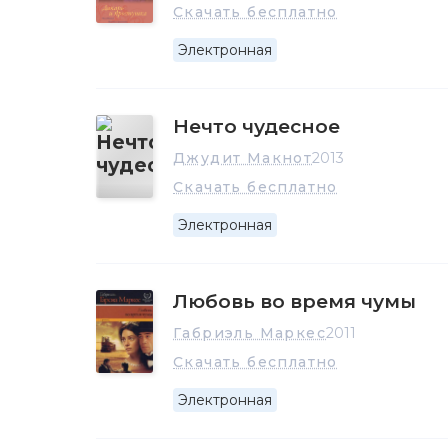
Скачать бесплатно
Электронная
Нечто чудесное
Джудит Макнот
2013
Скачать бесплатно
Электронная
Любовь во время чумы
Габриэль Маркес
2011
Скачать бесплатно
Электронная