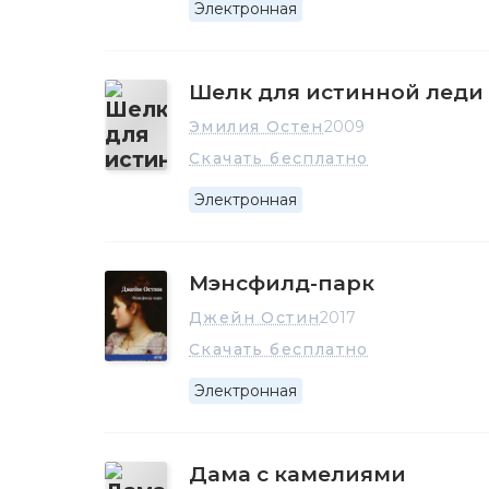
Электронная
Шелк для истинной леди
Эмилия Остен
2009
Скачать бесплатно
Электронная
Мэнсфилд-парк
Джейн Остин
2017
Скачать бесплатно
Электронная
Дама с камелиями