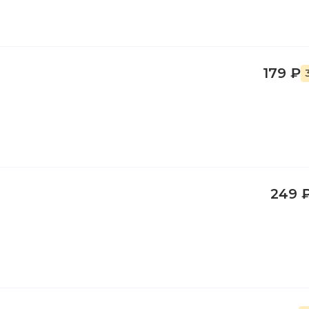
179 ₽
249 