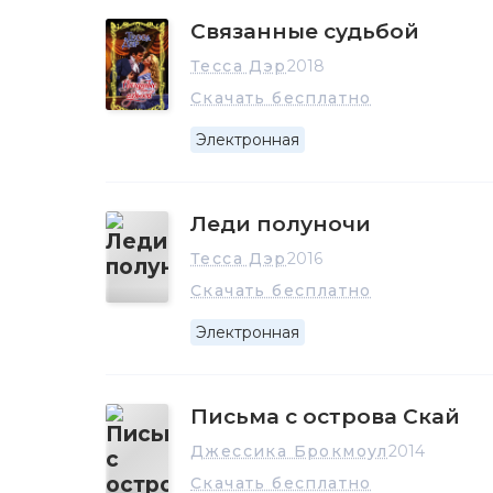
Связанные судьбой
Тесса Дэр
2018
Скачать бесплатно
Электронная
Леди полуночи
Тесса Дэр
2016
Скачать бесплатно
Электронная
Письма с острова Скай
Джессика Брокмоул
2014
Скачать бесплатно