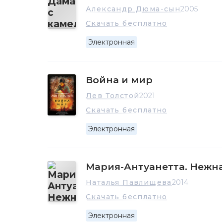
Александр Дюма-сын
2005
Скачать бесплатно
Электронная
Война и мир
Лев Толстой
2021
Скачать бесплатно
Электронная
Мария-Антуанетта. Нежн
Наталья Павлищева
2014
Скачать бесплатно
Электронная