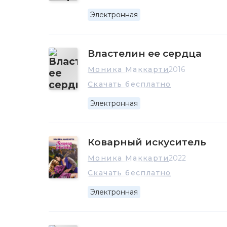
Электронная
Властелин ее сердца
Моника Маккарти
2016
Скачать бесплатно
Электронная
Коварный искуситель
Моника Маккарти
2022
Скачать бесплатно
Электронная