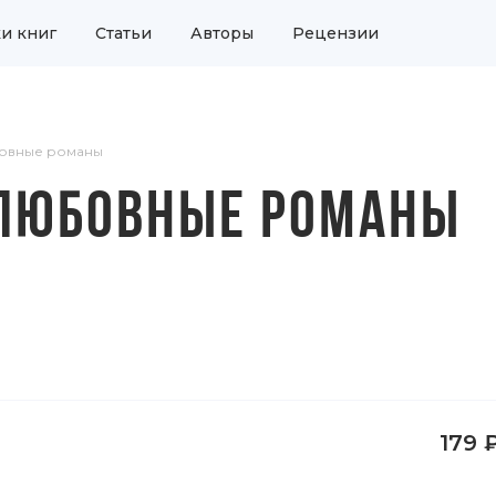
и книг
Статьи
Авторы
Рецензии
овные романы
 ЛЮБОВНЫЕ РОМАНЫ
179 