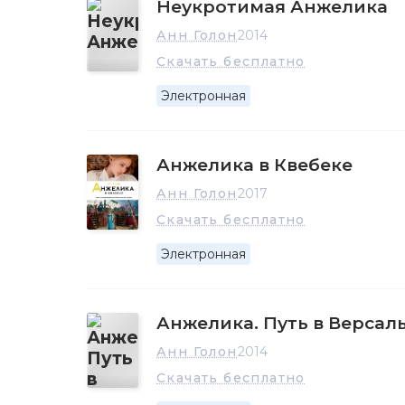
Неукротимая Анжелика
Анн Голон
2014
Скачать бесплатно
Электронная
Анжелика в Квебеке
Анн Голон
2017
Скачать бесплатно
Электронная
Анжелика. Путь в Версал
Анн Голон
2014
Скачать бесплатно