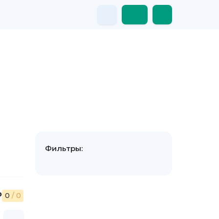
Фильтры:
₽
0
/ 0