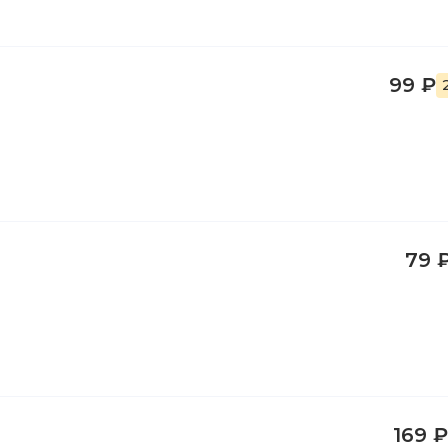
99 ₽
79 
169 ₽