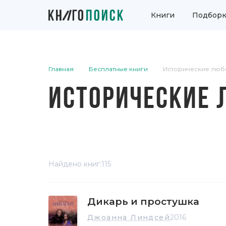
Книги
Подборк
Главная
Бесплатные книги
Исторические люб
ИСТОРИЧЕСКИЕ
Найдено книг:
115
Дикарь и простушка
Джоанна Линдсей
2016