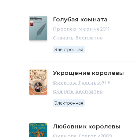
Голубая комната
Проспер Мериме
2011
Скачать бесплатно
Электронная
Укрощение королевы
Филиппа Грегори
2016
Скачать бесплатно
Электронная
Любовник королевы
Филиппа Грегори
2009