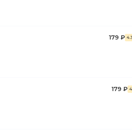
179 ₽
4.
179 ₽
4