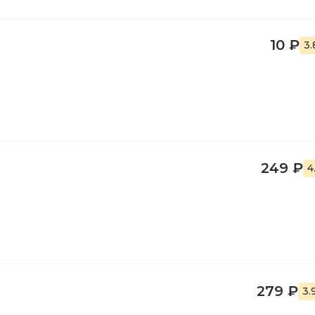
10 ₽
3
249 ₽
4
279 ₽
3.