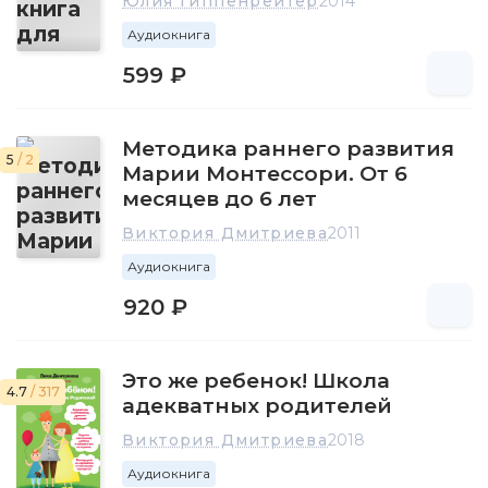
Юлия Гиппенрейтер
2014
Аудиокнига
599 ₽
Методика раннего развития
5
/ 2
Марии Монтессори. От 6
месяцев до 6 лет
Виктория Дмитриева
2011
Аудиокнига
920 ₽
Это же ребенок! Школа
4.7
/ 317
адекватных родителей
Виктория Дмитриева
2018
Аудиокнига