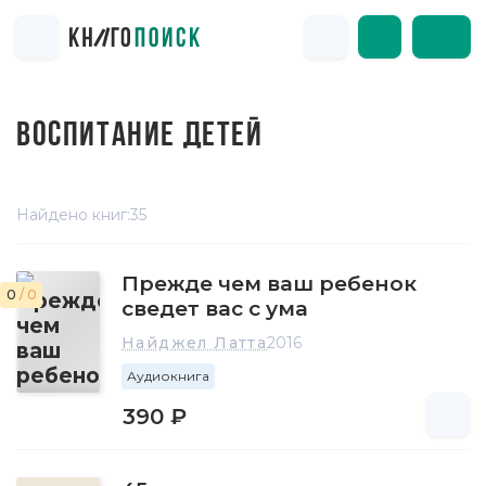
ВОСПИТАНИЕ ДЕТЕЙ
Найдено книг:
35
Прежде чем ваш ребенок
0
/ 0
сведет вас с ума
Найджел Латта
2016
Аудиокнига
390 ₽