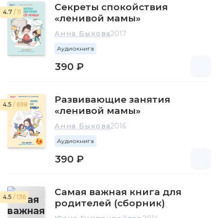
Секреты спокойствия
4.7
/ 11
«ленивой мамы»
Анна Быкова
2017
Аудиокнига
390 ₽
Развивающие занятия
4.5
/ 698
«ленивой мамы»
Анна Быкова
2016
Аудиокнига
390 ₽
Самая важная книга для
4.5
/ 136
родителей (сборник)