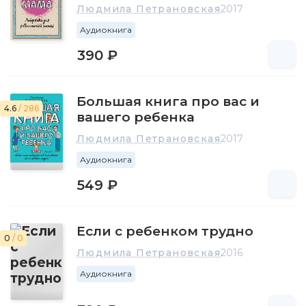
Людмила Петрановская
2017
Аудиокнига
390 ₽
Большая книга про вас и
4.6
/ 286
вашего ребенка
Людмила Петрановская
2017
Аудиокнига
549 ₽
Если с ребенком трудно
0
/ 0
Людмила Петрановская
2016
Аудиокнига