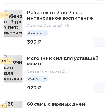
Ребенок от 3 до 7 лет:
0
/ 0
интенсивное воспитание
Лариса Суркова
2015
Аудиокнига
390 ₽
Источник сил для уставшей
3.8
/ 88
мамы
Света Гончарова
2014
Аудиокнига
920 ₽
60 самых важных дней
4
/ 1