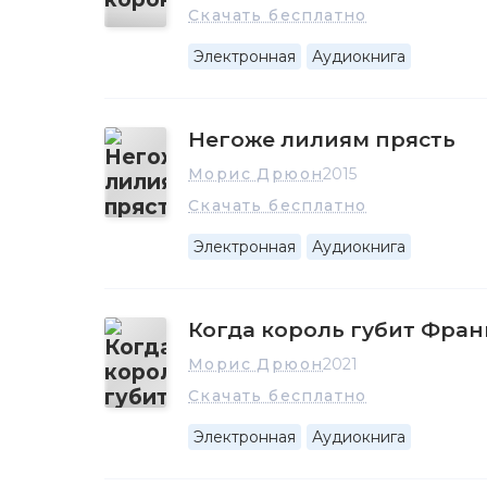
Скачать бесплатно
Электронная
Аудиокнига
Негоже лилиям прясть
Морис Дрюон
2015
Скачать бесплатно
Электронная
Аудиокнига
Когда король губит Фра
Морис Дрюон
2021
Скачать бесплатно
Электронная
Аудиокнига