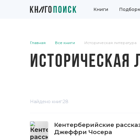
Книги
Подборк
Главная
Все книги
Историческая литература
ИСТОРИЧЕСКАЯ 
Найдено книг:
28
Кентерберийские расска
Джеффри Чосера