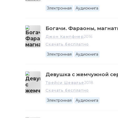
Электронная
Аудиокнига
Богачи. Фараоны, магнат
Джон Кампфнер
2016
Скачать бесплатно
Электронная
Аудиокнига
Девушка с жемчужной се
Трейси Шевалье
2018
Скачать бесплатно
Электронная
Аудиокнига