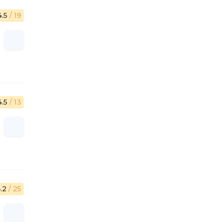
4.5
/ 19
4.5
/ 13
.2
/ 25