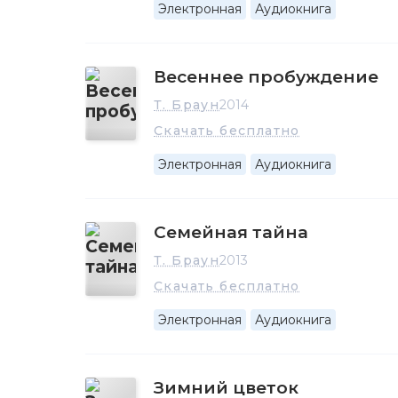
Электронная
Аудиокнига
Весеннее пробуждение
Т. Браун
2014
Скачать бесплатно
Электронная
Аудиокнига
Семейная тайна
Т. Браун
2013
Скачать бесплатно
Электронная
Аудиокнига
Зимний цветок