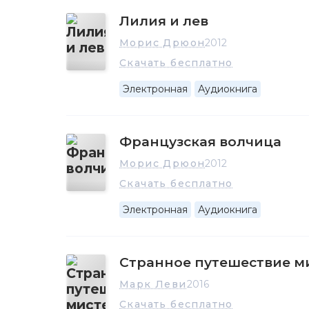
Лилия и лев
Морис Дрюон
2012
Скачать бесплатно
Электронная
Аудиокнига
Французская волчица
Морис Дрюон
2012
Скачать бесплатно
Электронная
Аудиокнига
Странное путешествие м
Марк Леви
2016
Скачать бесплатно