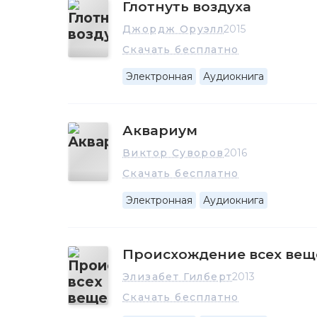
Глотнуть воздуха
Джордж Оруэлл
2015
Скачать бесплатно
Электронная
Аудиокнига
Аквариум
Виктор Суворов
2016
Скачать бесплатно
Электронная
Аудиокнига
Происхождение всех вещ
Элизабет Гилберт
2013
Скачать бесплатно