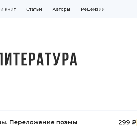
и книг
Статьи
Авторы
Рецензии
ЛИТЕРАТУРА
зы. Переложение поэмы
299 ₽