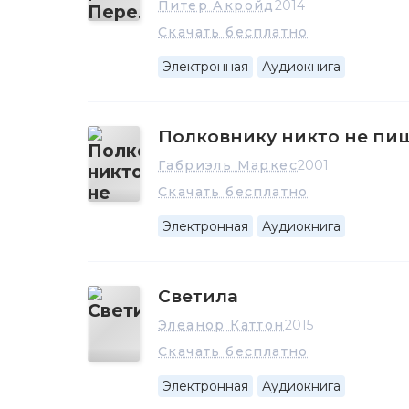
Питер Акройд
2014
Скачать бесплатно
Электронная
Аудиокнига
Полковнику никто не пи
Габриэль Маркес
2001
Скачать бесплатно
Электронная
Аудиокнига
Светила
Элеанор Каттон
2015
Скачать бесплатно
Электронная
Аудиокнига