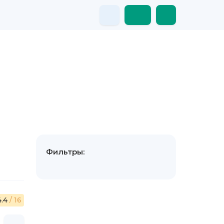
Фильтры:
4.4
/ 16