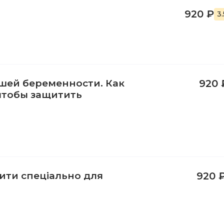
920 ₽
3
шей беременности. Как
920 
чтобы защитить
ити спеціально для
920 