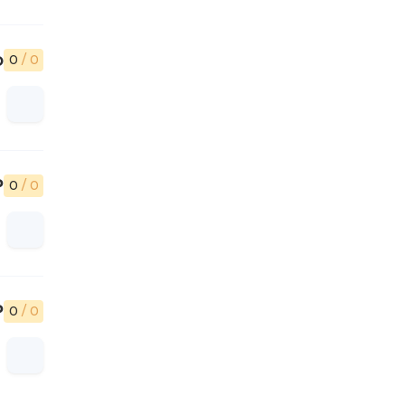
о
0
/ 0
₽
0
/ 0
₽
0
/ 0