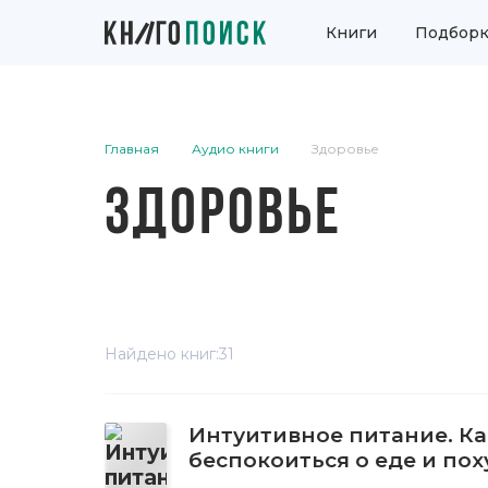
Книги
Подборк
Главная
Аудио книги
Здоровье
ЗДОРОВЬЕ
Найдено книг:
31
Интуитивное питание. Ка
беспокоиться о еде и пох