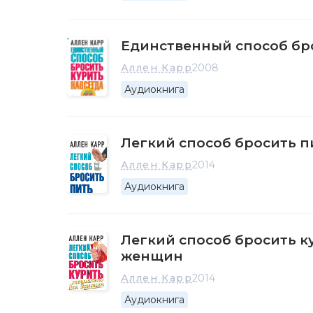
Единственный способ бро
Аллен Карр
2008
Аудиокнига
Легкий способ бросить п
Аллен Карр
2014
Аудиокнига
Легкий способ бросить к
женщин
Аллен Карр
2014
Аудиокнига