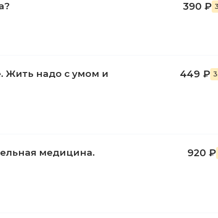
а?
390 ₽
. Жить надо с умом и
449 ₽
3
лельная медицина.
920 ₽