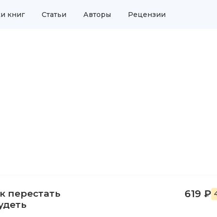
и книг
Статьи
Авторы
Рецензии
к перестать
619 ₽
удеть