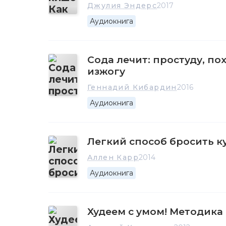
Джулия Эндерс
2017
Аудиокнига
Сода лечит: простуду, п
изжогу
Геннадий Кибардин
2016
Аудиокнига
Легкий способ бросить к
Аллен Карр
2014
Аудиокнига
Худеем с умом! Методика